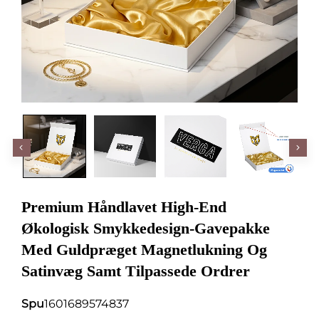
Premium Håndlavet High-End
Økologisk Smykkedesign-Gavepakke
Med Guldpræget Magnetlukning Og
Satinvæg Samt Tilpassede Ordrer
Spu
1601689574837