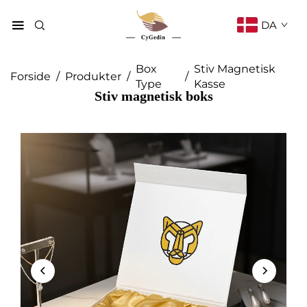
DA
Box
Stiv Magnetisk
Forside
/
Produkter
/
/
Type
Kasse
Stiv magnetisk boks