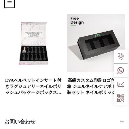
EVAベルベットインサート付
高級カスタム印刷ロゴ付き紙
きラグジュアリーネイルポリ
箱 ジェルネイルケアボトル包
ッシュパッケージボックス、
装セット ネイルポリッシュオ
磁石式閉じ方のギフトペーパ
イル包装用 磁石付きギフトボ
ーボックス、ホイルゴールド
ックス ウィンドウ付き
ロゴ入り
お問い合わせ