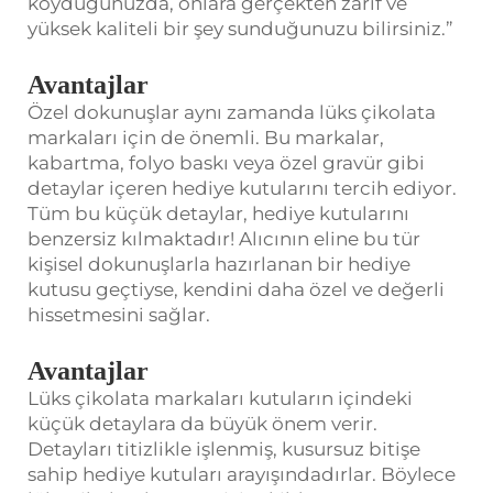
koyduğunuzda, onlara gerçekten zarif ve
yüksek kaliteli bir şey sunduğunuzu bilirsiniz.”
Avantajlar
Özel dokunuşlar aynı zamanda lüks çikolata
markaları için de önemli. Bu markalar,
kabartma, folyo baskı veya özel gravür gibi
detaylar içeren hediye kutularını tercih ediyor.
Tüm bu küçük detaylar, hediye kutularını
benzersiz kılmaktadır! Alıcının eline bu tür
kişisel dokunuşlarla hazırlanan bir hediye
kutusu geçtiyse, kendini daha özel ve değerli
hissetmesini sağlar.
Avantajlar
Lüks çikolata markaları kutuların içindeki
küçük detaylara da büyük önem verir.
Detayları titizlikle işlenmiş, kusursuz bitişe
sahip hediye kutuları arayışındadırlar. Böylece