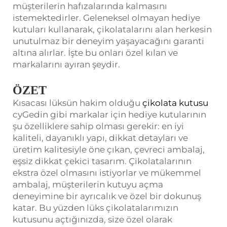
müşterilerin hafızalarında kalmasını
istemektedirler. Geleneksel olmayan hediye
kutuları kullanarak, çikolatalarını alan herkesin
unutulmaz bir deneyim yaşayacağını garanti
altına alırlar. İşte bu onları özel kılan ve
markalarını ayıran şeydir.
ÖZET
Kısacası lüksün hakim olduğu
çikolata kutusu
cyGedin gibi markalar için hediye kutularının
şu özelliklere sahip olması gerekir: en iyi
kaliteli, dayanıklı yapı, dikkat detayları ve
üretim kalitesiyle öne çıkan, çevreci ambalaj,
eşsiz dikkat çekici tasarım. Çikolatalarının
ekstra özel olmasını istiyorlar ve mükemmel
ambalaj, müşterilerin kutuyu açma
deneyimine bir ayrıcalık ve özel bir dokunuş
katar. Bu yüzden lüks çikolatalarımızın
kutusunu açtığınızda, size özel olarak