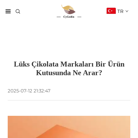
TR
Lüks Çikolata Markaları Bir Ürün
Kutusunda Ne Arar?
2025-07-12 21:32:47