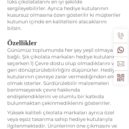
lüks çikolatalarını en iyi şekilde
sergileyebilirler. Ayrıca hediye kutularının
kusursuz olmasına özen gösterilir ki müşteriler
kutunun içinde en kalitelisini alacaklarını
bilsin.
Özellikler
Günümüz toplumunda her şey yeşil olmaya
bağlı. Şık çikolata markaları hediye kutularını
seçerken 1) Çevre dostu olup olmadıklarını ve
geri dönüştürülebilirliğini düşünürler. Hediye
kutularının çevreye zarar vermediğinden emin
olmak isterler. Sürdürülebilir malzemeleri
benimseyerek çevre hakkında
endişelendiklerini ve olumlu bir katkıda
bulunmaktan çekinmediklerini gösterirler.
Yüksek kaliteli çikolata markaları ayrıca özel
veya eşsiz tasarıma sahip hediye kutularıyla
ilgilenmektedir. Ürünlerinin öne çıkmasını ve