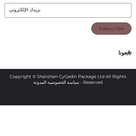
بريدك الإلكتروني
Subsc
Copyright © Shenzhen CyGedin Package Ltd All 
Reserved -
سياسة الخصوصية
-
المدونة