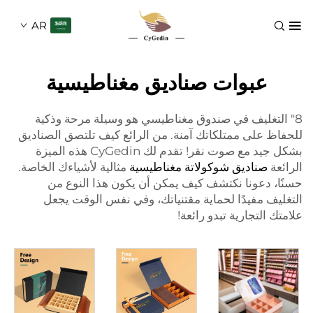
AR
بوات صناديق مغناطيسية
ليف في صندوق مغناطيسي هو وسيلة مرحة وذكية
لى ممتلكاتك آمنة. من الرائع كيف تلتصق الصناديق
بشكل جيد مع صوت نقر! تقدم لك CyGedin هذه الميزة
ناديق شوكولاتة مغناطيسية
مثالية لأشياءك الخاصة.
عونا نكتشف كيف يمكن أن يكون هذا النوع من
مفيدًا لحماية مقتنياتك، وفي نفس الوقت يجعل
تجارية تبدو رائعة!