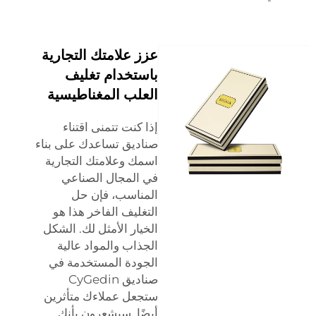
عزز علامتك التجارية
باستخدام تغليف
العلب المغناطيسية
إذا كنت تتمنى اقتناء
صناديق تساعدك على بناء
اسمك وعلامتك التجارية
في المجال الصناعي
المناسب، فإن حل
التغليف الفاخر هذا هو
الخيار الأمثل لك. الشكل
الجذاب والمواد عالية
الجودة المستخدمة في
صناديق CyGedin
ستجعل عملاءك متأثرين
أيضًا. سيشعرون بأنك