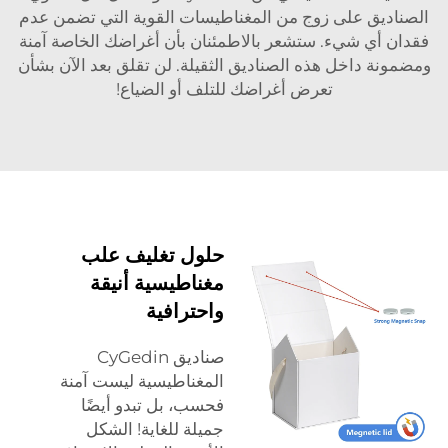
ق على زوج من المغناطيسات القوية التي تضمن عدم
ي شيء. ستشعر بالاطمئنان بأن أغراضك الخاصة آمنة
داخل هذه الصناديق الثقيلة. لن تقلق بعد الآن بشأن
تعرض أغراضك للتلف أو الضياع!
حلول تغليف علب
مغناطيسية أنيقة
واحترافية
صناديق CyGedin
المغناطيسية ليست آمنة
فحسب، بل تبدو أيضًا
جميلة للغاية! الشكل