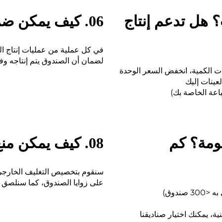
ب؟ هل تدعم إنتاج
06. كيف يمكن ضمان إنتاج الطلبات الدُفّعية؟
في كل عملية من عمليات إنتاج ا
لضمان أن الصندوق يتم إنتاجه وفق
ومة؟ كم
08. كيف يمكن منع التلف أثناء النقل؟
سنقوم بتخصيص التغليف الخارجي
على زوايا الصندوق، كما سنلصق 
ة، يمكنك اختيار صناديقنا