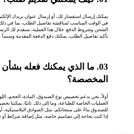
يمكنك إرسال استفسار لك، أو إرسال عنوان بريدك الإلكت
في الوقت المناسب لمناقشة تفاصيل الطلب، بما في ذلك 
الشحن وشروط الدفع. خلال هذا العملية، سنقدم لك الرسوم
تأكيد تفاصيل الطلب، يمكنك دفع الدفعة المقدمة وسنبدأ ف
03. ما الذي يمكنك فعله بشأن 
المخصصة؟
أولاً، نحن ندعم تخصيص نوع الصندوق، المادة، الحجم، ال
العمليات الخاصة للطباعة، وما إلى ذلك. ثانيًا، يمكننا ت
للصندوق بناءً على منتجاتكم، مثل الصوادق البلاستيكية، أ
إذا كنت بحاجة إلى تصاميم خاصة، مثل إضافة شرائط أو نو