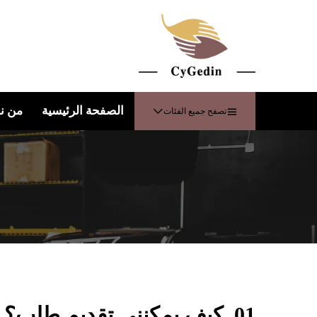
الصفحة الرئيسية
من ن
تصفح جميع الفئات
01. كيف يمكنني تقديم طلب؟