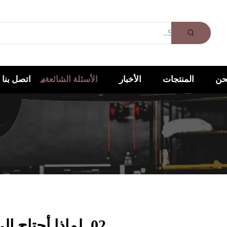
حن
المنتجات
الأخبار
الأسئلة الشائعة
اتصل بنا
02. لماذا أحتاج إلى صندوق تغليف هدايا؟