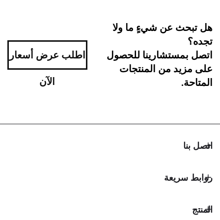
 عن شيءٍ ما ولا
اطلب عرض أسعار
مستشارينا للحصول
د من المنتجات
الآن
ريعة