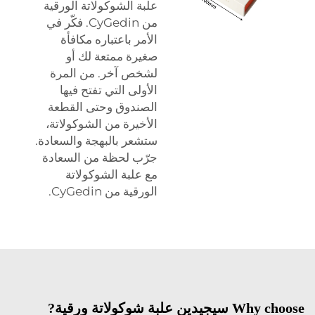
علبة الشوكولاتة الورقية
من CyGedin. فكّر في
الأمر باعتباره مكافأة
صغيرة ممتعة لك أو
لشخص آخر. من المرة
الأولى التي تفتح فيها
الصندوق وحتى القطعة
الأخيرة من الشوكولاتة،
ستشعر بالبهجة والسعادة.
جرّب لحظة من السعادة
مع علبة الشوكولاتة
الورقية من CyGedin.
ة شوكولاتة ورقية?