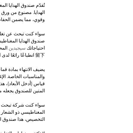
الهدايا. مصنوع من ورق ا
وقوي، مما يضمن الحفاظ 
احتياجاتك
سيجيدين
المح
留下 انطباعًا رائعًا لدى المستلم.
يضيف الانتهاء بمادة قما
والمناسبات الخاصة. الإ
قياس (أدخل الأبعاد)، هذ
المتين للصندوق يجعله مث
سواء كنت شركة تبحث عن
التخصيص، هذا صندوق الهد