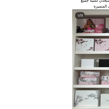
يجدن لتلبية جميع
 المتميزة
VR