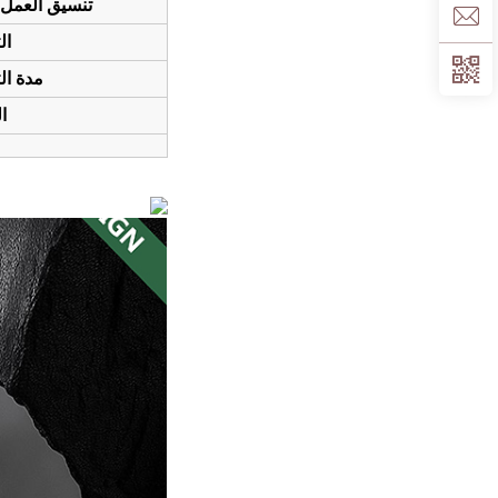
تنسيق العمل 
ال
مدة ال
ا