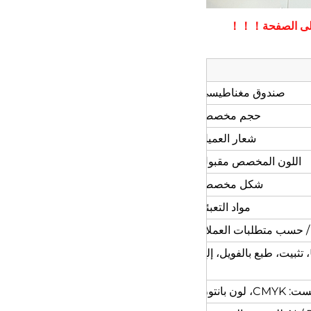
د على الصفحة！！！ 
صندوق مغناطيسي
حجم مخصص
شعار العميل
اللون المخصص مقبول
شكل مخصص
مواد التعبئة
 / حسب متطلبات العملاء
ون بانتون