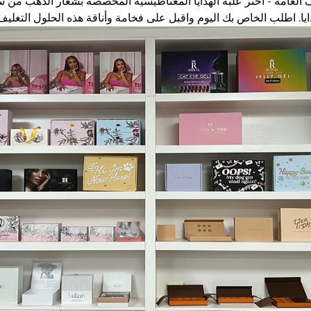
يف العامة - اختر علبة الهدايا المغناطيسية المخصصة بشعار الذهب من س
ايا. اطلب الخاص بك اليوم واقبل على فخامة وأناقة هذه الحلول التغليف