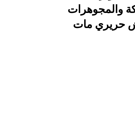
كة والمجوهرات
ش حريري مات