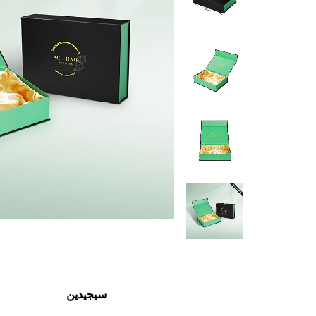
سيجيدين