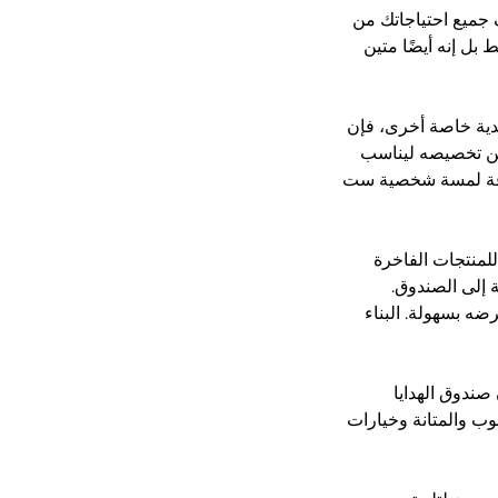
ية من CyGedin، الحل الأمثل لتغليف جميع احتياجاتك من
بل إنه أيضًا متين
جميل، أو أي هدية خاصة أخرى، فإن
Cy متعدد الاستخدامات ويمكن تخصيصه ليناسب
ضافة لمسة شخصية ست
للمنتجات الفاخرة
 إلى الصندوق.
ضه بسهولة. البناء
ندوق الهدايا
مع مزيجه من الأسلوب والمتانة وخيارات