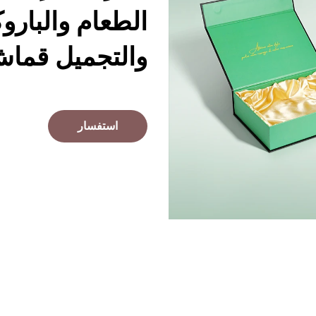
الطعام والبارو
والتجميل قما
استفسار