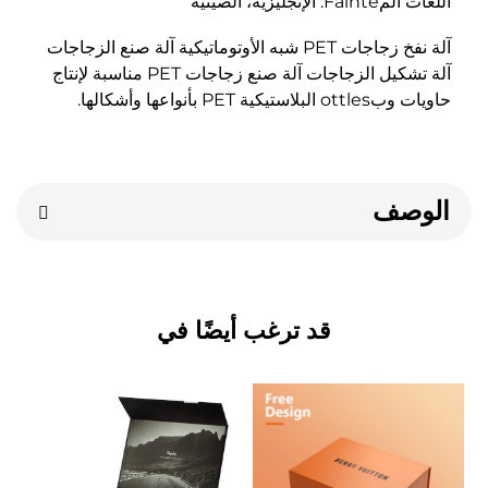
ليزية، الصينية 
آلة نفخ زجاجات PET شبه الأوتوماتيكية آلة صنع الزجاجات 
آلة تشكيل الزجاجات آلة صنع زجاجات PET مناسبة لإنتاج 
 PET بأنواعها وأشكالها. 
صف
قد ترغب أيضًا في