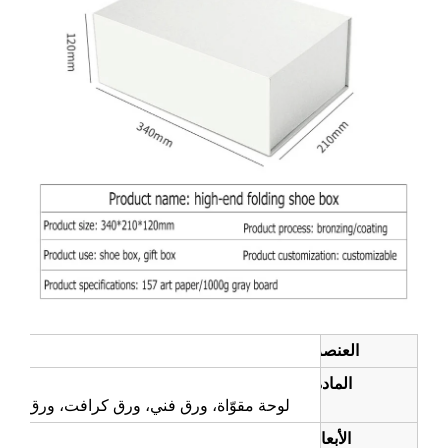
العنصر:
المادة:
لوحة مقوّاة، ورق فني، ورق كرافت، ورق مطلي، ورق أب
الأبعاد: