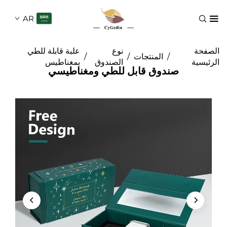
AR
نوع
علبة قابلة للطي
/
المنتجات
/
/
الصندوق
بمغناطيس
صندوق قابل للطي ومغناطيسي