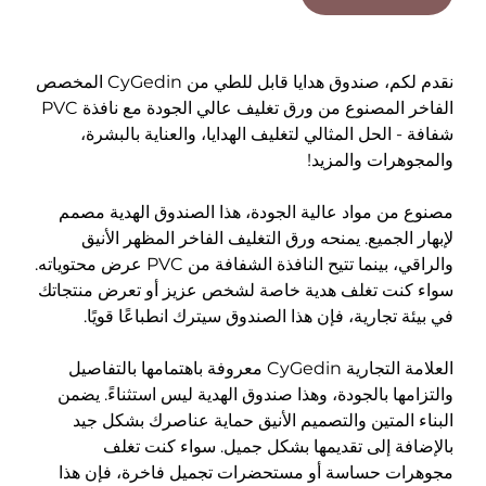
نقدم لكم، صندوق هدايا قابل للطي من CyGedin المخصص
الفاخر المصنوع من ورق تغليف عالي الجودة مع نافذة PVC
 الحل المثالي لتغليف الهدايا، والعناية بالبشرة،
رات والمزيد!
ن مواد عالية الجودة، هذا الصندوق الهدية مصمم
الجميع. يمنحه ورق التغليف الفاخر المظهر الأنيق
والراقي، بينما تتيح النافذة الشفافة من PVC عرض محتوياته.
نت تغلف هدية خاصة لشخص عزيز أو تعرض منتجاتك
 تجارية، فإن هذا الصندوق سيترك انطباعًا قويًا.
العلامة التجارية CyGedin معروفة باهتمامها بالتفاصيل
ها بالجودة، وهذا صندوق الهدية ليس استثناءً. يضمن
المتين والتصميم الأنيق حماية عناصرك بشكل جيد
فة إلى تقديمها بشكل جميل. سواء كنت تغلف
ت حساسة أو مستحضرات تجميل فاخرة، فإن هذا