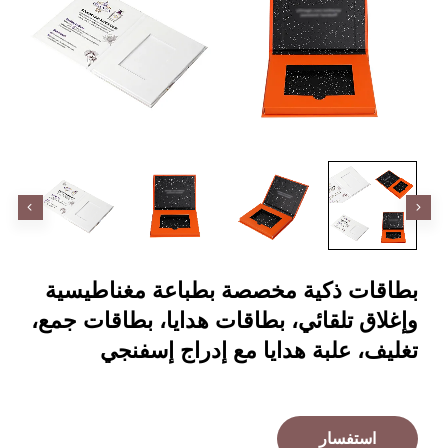
ات ذكية مخصصة بطباعة مغناطيسية
ق تلقائي، بطاقات هدايا، بطاقات جمع،
، علبة هدايا مع إدراج إسفنجي
ستفسار