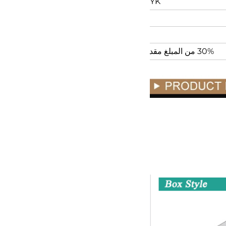
CMYK حسب بانتون أو حسب طلبات العملاء
5-7 أيام
10-20 يومًا
30% من المبلغ مقدمًا، و70% المتبقية مقابل الفاتورة البحرية.