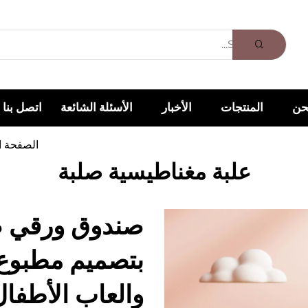
حن
المنتجات
الأخبار
الأسئلة الشائعة
اتصل بنا
الصفحة ا
علبة مغناطيسية صلبة
صندوق ورقي ص
بتصميم مطبوع
والعاب الأطفال