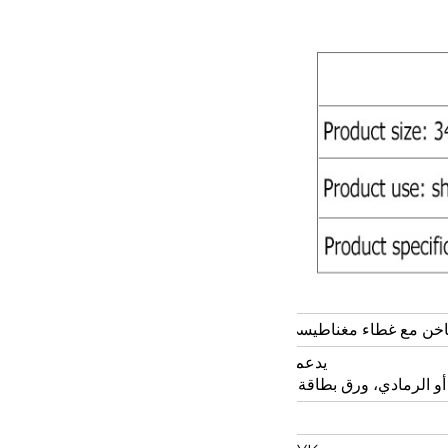
ساخن مع غطاء مغناطيسي. تغليف صندوق الهدايا بورق عالي الجودة
يدعم التخصيص لنفس الأسلوب وألوان مختلفة:
 أو الرمادي، ورق بطاقة فضي أو ذهبي، الورق الخاص وما إلى ذلك.
مخصص