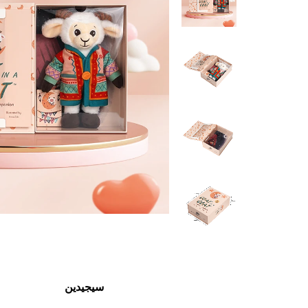
سيجيدين