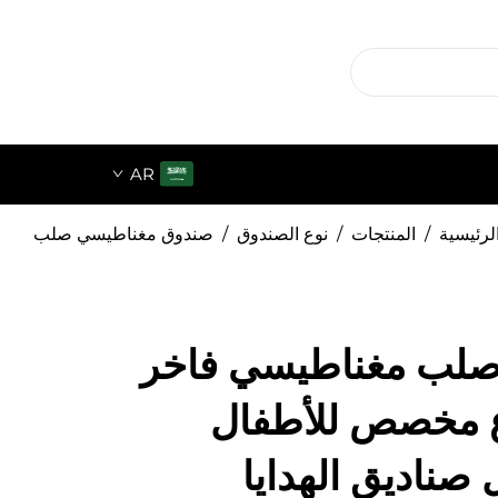
AR
لرئيسية
/
المنتجات
/
نوع الصندوق
/
صندوق مغناطيسي صلب
لب مغناطيسي فاخر
 مخصص للأطفال
 صناديق الهدايا