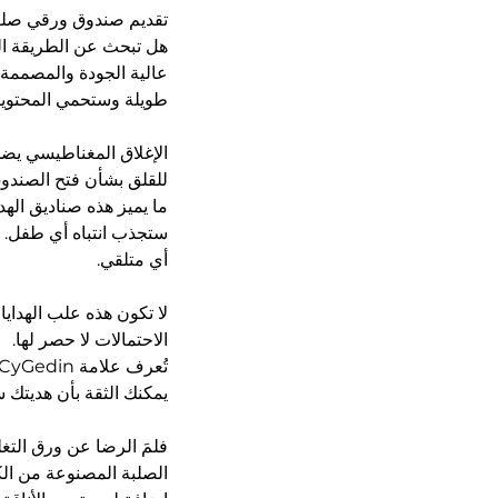
تقديم صندوق ورقي صلب
هل تبحث عن الطريقة الم
عالية الجودة والمصممة
طويلة وستحمي المحتويات 
الإغلاق المغناطيسي يض
للقلق بشأن فتح الصندوق
ما يميز هذه صناديق اله
ستجذب انتباه أي طفل. 
أي متلقي.
لا تكون هذه علب الهدايا
الاحتمالات لا حصر لها.
يمكنك الثقة بأن هديتك ستُقد
فلمَ الرضا عن ورق التغل