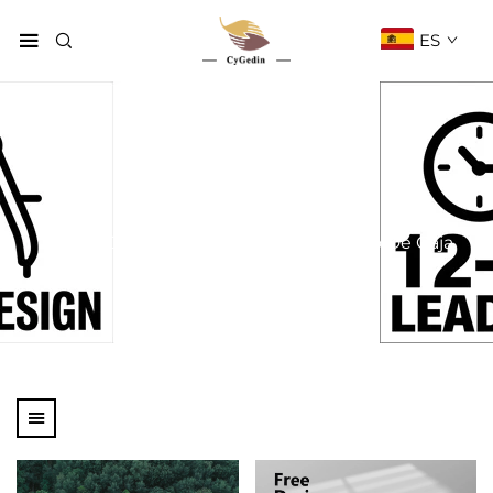
ES
Tipo de caja
Página De Inicio
Productos
Tipo De Caja