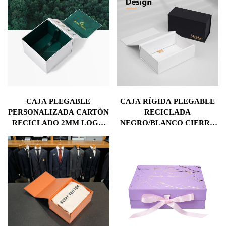
CAJA PLEGABLE
CAJA RÍGIDA PLEGABLE
PERSONALIZADA CARTÓN
RECICLADA
RECICLADO 2MM LOGO
NEGRO/BLANCO CIERRE
DORADO LAMINA MATE
MAGNÉTICO CAJAS DE
CIERRE MAGNÉTICO
REGALO PARA
CAJAS DE PAPEL PARA
BILLETERAS
PELUCAS COSMÉTICOS
ALIMENTOS