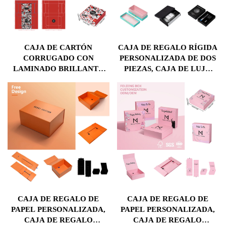
CAJA DE CARTÓN
CAJA DE REGALO RÍGIDA
CORRUGADO CON
PERSONALIZADA DE DOS
LAMINADO BRILLANTE
PIEZAS, CAJA DE LUJO
PERSONALIZADA, CAJAS
CON TAPA Y BASE, CON
PLANAS PARA ENVÍO,
INSERTO PARA EMBALAJE
SOBRE PREMIUM RÍGIDO
COSMÉTICO
DE PAPEL DURO PARA
REGALOS, EMBALAJE
PARA ROPA
CAJA DE REGALO DE
CAJA DE REGALO DE
PAPEL PERSONALIZADA,
PAPEL PERSONALIZADA,
CAJA DE REGALO
CAJA DE REGALO