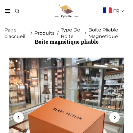
FR
Page
Type De
Boîte Pliable
/
Produits
/
/
d'accueil
Boîte
Magnétique
Boîte magnétique pliable