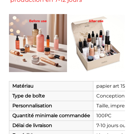
Matériau
papier art 150g
Type de boîte
Conception plia
Personnalisation
Taille, impressi
Quantité minimale commandée
100PC
Délai de livraison
7-10 jours ouvra