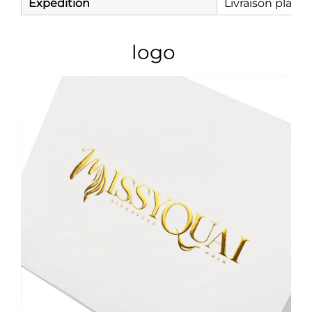
Expédition
Livraison plate
logo 