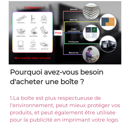
Pourquoi avez-vous besoin 
d'acheter une boîte ? 
1.
La boîte est plus respectueuse de 
l'environnement, peut mieux protéger vos 
produits, et peut également être utilisée 
pour la publicité en imprimant votre logo. 