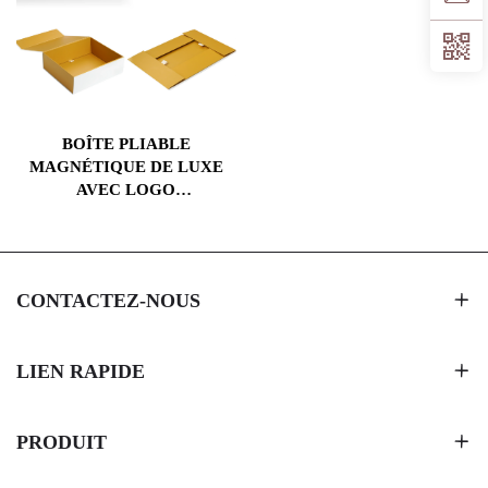
BOÎTE PLIABLE
MAGNÉTIQUE DE LUXE
AVEC LOGO
PERSONNALISÉ,
EMBALLAGE RIGIDE EN
CARTON DUR POUR
HOODIES, NOËL,
CONTACTEZ-NOUS
COSMÉTIQUES AVEC
RUBAN
LIEN RAPIDE
PRODUIT