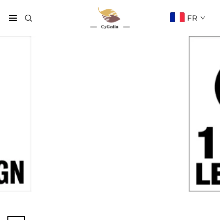
FR
Boîte cadeau et
artisanat
Page d'accueil
Produits
Boîte Cadeau Et Artisanat