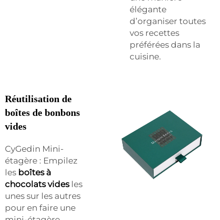
élégante
d’organiser toutes
vos recettes
préférées dans la
cuisine.
Réutilisation de
boîtes de bonbons
vides
CyGedin Mini-
étagère : Empilez
les
boîtes à
chocolats vides
les
unes sur les autres
pour en faire une
mini-étagère