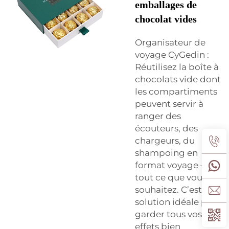
emballages de
chocolat vides
Organisateur de
voyage CyGedin :
Réutilisez la boîte à
chocolats vide dont
les compartiments
peuvent servir à
ranger des
écouteurs, des
chargeurs, du
shampoing en
format voyage –
tout ce que vous
souhaitez. C’est la
solution idéale pour
garder tous vos
effets bien