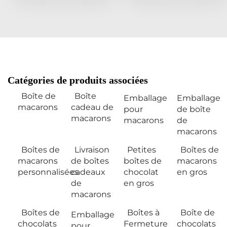
Catégories de produits associées
Boîte de
Boîte
Emballage
Emballage
macarons
cadeau de
pour
de boîte
macarons
macarons
de
macarons
Boîtes de
Livraison
Petites
Boîtes de
macarons
de boîtes
boîtes de
macarons
personnalisées
cadeaux
chocolat
en gros
de
en gros
macarons
Boîtes de
Boîtes à
Boîte de
Emballage
chocolats
Fermeture
chocolats
pour