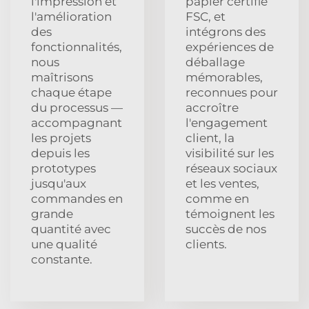
l'impression et
papier certifié
l'amélioration
FSC, et
des
intégrons des
fonctionnalités,
expériences de
nous
déballage
maîtrisons
mémorables,
chaque étape
reconnues pour
du processus —
accroître
accompagnant
l'engagement
les projets
client, la
depuis les
visibilité sur les
prototypes
réseaux sociaux
jusqu'aux
et les ventes,
commandes en
comme en
grande
témoignent les
quantité avec
succès de nos
une qualité
clients.
constante.