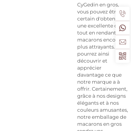
CyGedin en gros,
vous pouvez être
certain d'obtenir
une excellente offre,
tout en rendant vos
macarons encore
plus attrayants. Vous
pourrez ainsi
découvrir et
apprécier
davantage ce que
notre marque a à
offrir. Certainement,
grâce à nos designs
élégants et à nos
couleurs amusantes,
notre emballage de
macarons en gros
rendra vos