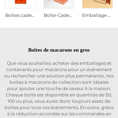
Boîtes cadeaux premium en gros pour emballage de chocolat et de thé avec séparateurs personnalisés
Boîte-Cadeau Vide en Papier Luxe pour Fraise, Bonbon Sucré, Chocolat Noël, Papier pour Chocolat, Calendrier de l'Avent Sur Mesure
Emballage de Chocolat sur Mesure pour Fêtes avec Boîte-Cadeau en Papier et Manches Imprimées
Boîtes de macarons en gros
Que vous souhaitiez acheter des emballages et
contenants pour macarons pour un événement
ou rechercher une solution plus permanente, nos
boîtes à macarons de collection sont idéales
pour ajouter une touche de saveur à la maison.
Chaque boîte est disponible en quantités de 50,
100 ou plus, vous aurez donc toujours assez de
boîtes pour tous vos événements. En outre, grâce
à la réduction accordée sur les commandes en