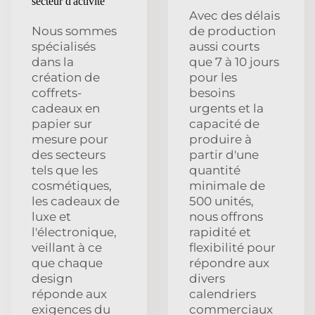
secteur d'activité
Avec des délais
Nous sommes
de production
spécialisés
aussi courts
dans la
que 7 à 10 jours
création de
pour les
coffrets-
besoins
cadeaux en
urgents et la
papier sur
capacité de
mesure pour
produire à
des secteurs
partir d'une
tels que les
quantité
cosmétiques,
minimale de
les cadeaux de
500 unités,
luxe et
nous offrons
l'électronique,
rapidité et
veillant à ce
flexibilité pour
que chaque
répondre aux
design
divers
réponde aux
calendriers
exigences du
commerciaux