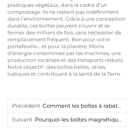
plastiques végétaux, dans le cadre d’un
compostage. Ils ne restent pas indéfiniment
dans l’environnement. Grâce à une conception
durable, ces boîtes peuvent s’ouvrir et se
fermer des milliers de fois, sans nécessiter de
remplacement fréquent. Bon pour votre
portefeuille… et pour la planète. Moins
d’énergie consommée par les machines, une
production localisée et des transports réduits.
Notre objectif : des boîtes belles, utiles,
ludiques et contribuant à la santé de la Terre.
Précédent :
Comment les boîtes à rabat magnétiques rehaussent-elles l’expérience de l’emballage de luxe
Suivant :
Pourquoi les boîtes magnétiques à rabat sont tendance dans l’emballage cadeau haut de gamme