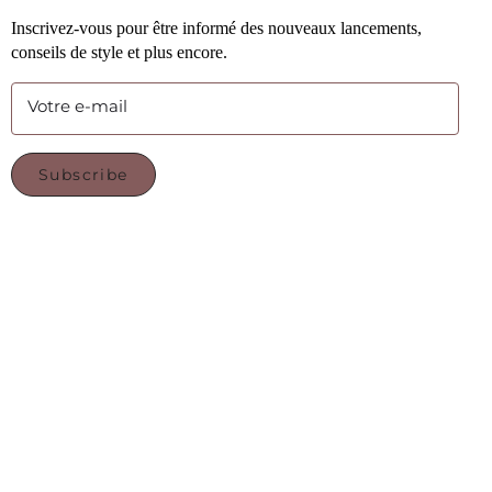
Inscrivez-vous pour être informé des nouveaux lancements,
conseils de style et plus encore.
Votre e-mail
Subscribe