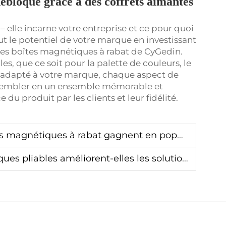
débloqué grâce à des coffrets aimantés
 elle incarne votre entreprise et ce pour quoi
t le potentiel de votre marque en investissant
es boîtes magnétiques à rabat de CyGedin.
s, que ce soit pour la palette de couleurs, le
 adapté à votre marque, chaque aspect de
assembler en un ensemble mémorable et
 du produit par les clients et leur fidélité.
 magnétiques à rabat gagnent en popularité
améliorent-elles les solutions d’emballage haut de gamme