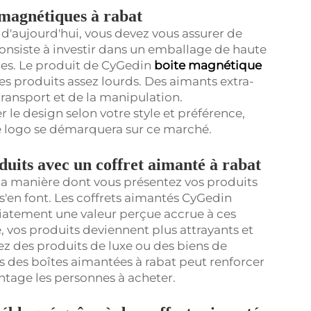
 magnétiques à rabat
'aujourd'hui, vous devez vous assurer de
 consiste à investir dans un emballage de haute
icles. Le produit de CyGedin
boite magnétique
es produits assez lourds. Des aimants extra-
transport et de la manipulation.
 le design selon votre style et préférence,
e logo se démarquera sur ce marché.
duits avec un coffret aimanté à rabat
la manière dont vous présentez vos produits
s'en font. Les coffrets aimantés CyGedin
iatement une valeur perçue accrue à ces
, vos produits deviennent plus attrayants et
iez des produits de luxe ou des biens de
 des boîtes aimantées à rabat peut renforcer
antage les personnes à acheter.