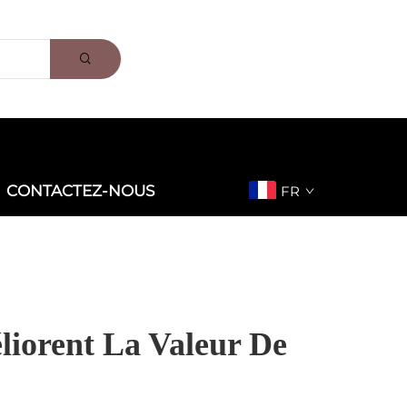
CONTACTEZ-NOUS
FR
iorent La Valeur De