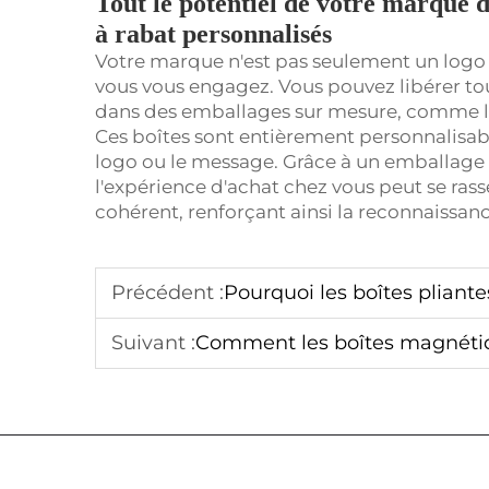
Tout le potentiel de votre marque 
à rabat personnalisés
Votre marque n'est pas seulement un logo –
vous vous engagez. Vous pouvez libérer tou
dans des emballages sur mesure, comme l
Ces boîtes sont entièrement personnalisable
logo ou le message. Grâce à un emballage
l'expérience d'achat chez vous peut se r
cohérent, renforçant ainsi la reconnaissance
Précédent :
Pourquoi les boîtes pliantes
Suivant :
Comment les boîtes magnétiques pliables 