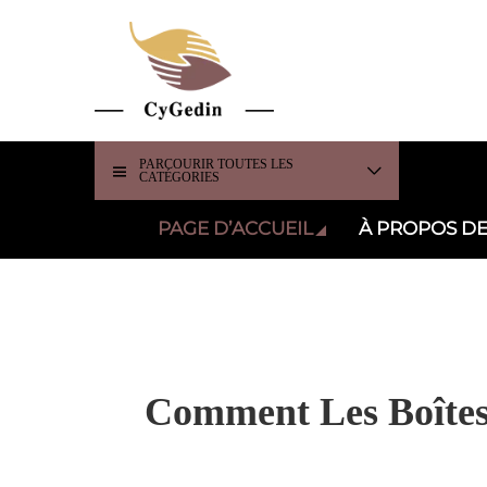
PARCOURIR TOUTES LES
CATÉGORIES
PAGE D’ACCUEIL
À PROPOS D
Comment Les Boîtes