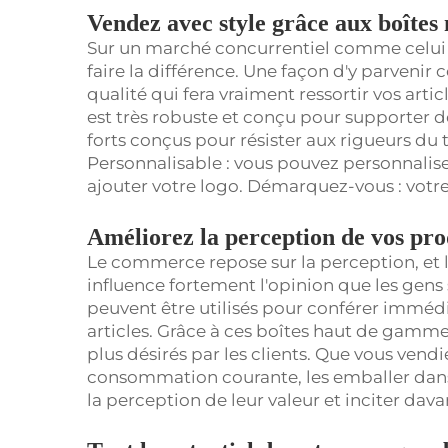
Vendez avec style grâce aux boîtes
Sur un marché concurrentiel comme celui d
faire la différence. Une façon d'y parvenir
qualité qui fera vraiment ressortir vos art
est très robuste et conçu pour supporter d
forts conçus pour résister aux rigueurs du 
Personnalisable : vous pouvez personnaliser
ajouter votre logo. Démarquez-vous : votr
Améliorez la perception de vos pro
Le commerce repose sur la perception, et 
influence fortement l'opinion que les gens 
peuvent être utilisés pour conférer imméd
articles. Grâce à ces boîtes haut de gamme
plus désirés par les clients. Que vous vend
consommation courante, les emballer dans
la perception de leur valeur et inciter dav