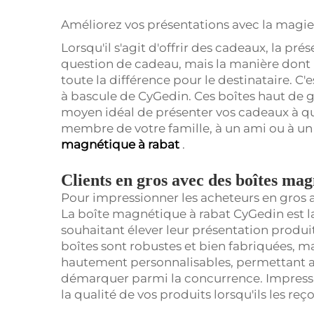
Améliorez vos présentations avec la magi
Lorsqu'il s'agit d'offrir des cadeaux, la pr
question de cadeau, mais la manière dont il
toute la différence pour le destinataire. C
à bascule de CyGedin. Ces boîtes haut de 
moyen idéal de présenter vos cadeaux à que
membre de votre famille, à un ami ou à un 
magnétique à rabat
.
Clients en gros avec des boîtes ma
Pour impressionner les acheteurs en gros av
La boîte magnétique à rabat CyGedin est la
souhaitant élever leur présentation produi
boîtes sont robustes et bien fabriquées, m
hautement personnalisables, permettant ai
démarquer parmi la concurrence. Impressio
la qualité de vos produits lorsqu'ils les re