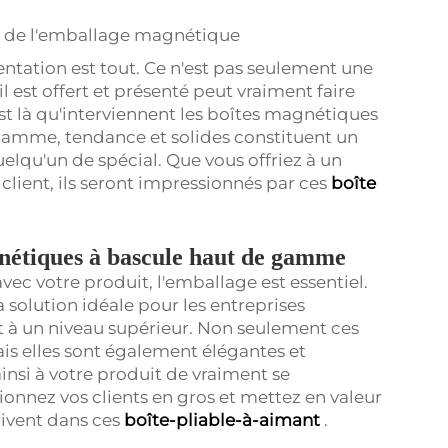
e de l'emballage magnétique
ésentation est tout. Ce n'est pas seulement une
 est offert et présenté peut vraiment faire
'est là qu'interviennent les boîtes magnétiques
gamme, tendance et solides constituent un
lqu'un de spécial. Que vous offriez à un
client, ils seront impressionnés par ces
boîte
gnétiques à bascule haut de gamme
ec votre produit, l'emballage est essentiel.
 solution idéale pour les entreprises
t à un niveau supérieur. Non seulement ces
ais elles sont également élégantes et
nsi à votre produit de vraiment se
nnez vos clients en gros et mettez en valeur
çoivent dans ces
boîte-pliable-à-aimant
.