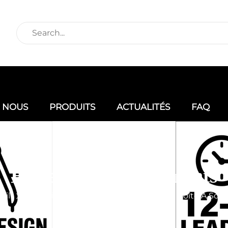
E NOUS
PRODUITS
ACTUALITÉS
FAQ
Boîte de sous-vêtements
eil
Produits
Boîte De Vêtements
Boîte À Sou