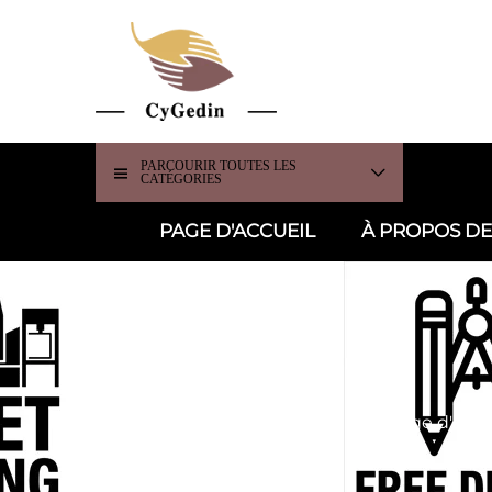
PARCOURIR TOUTES LES
CATÉGORIES
PAGE D'ACCUEIL
À PROPOS D
Page d'accu