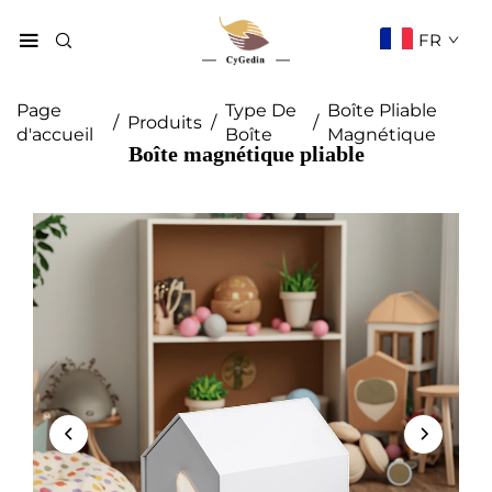
FR
Page
Type De
Boîte Pliable
/
Produits
/
/
d'accueil
Boîte
Magnétique
Boîte magnétique pliable