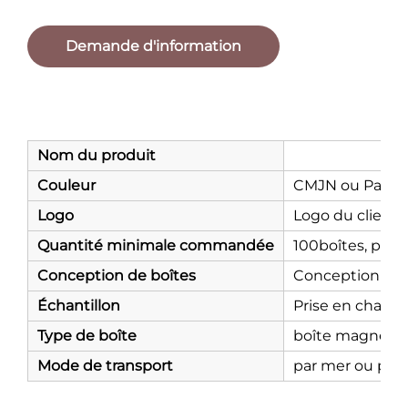
Demande d'information
Nom du produit
Couleur
CMJN ou Pant
Logo
Logo du client
Quantité minimale commandée
100boîtes, plus 
Conception de boîtes
Conception grat
Échantillon
Prise en charge 
Type de boîte
boîte magnétiqu
Mode de transport
par mer ou par 