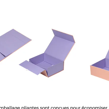
emballage pliantes sont conçues pour économiser 