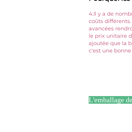
4.
Il y a de nomb
coûts différents
avancées rendro
le prix unitaire 
ajoutée que la b
c'est une bonne 
L'emballage de