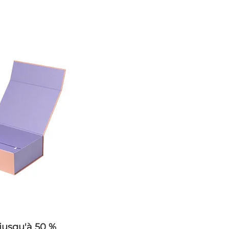
jusqu'à 50 %