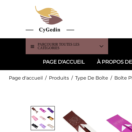
PARCOURIR TOUTES LES
CATÉGORIES
PAGE D'ACCUEIL
À PROPOS D
Page d'accueil
/
Produits
/
Type De Boîte
/
Boîte P