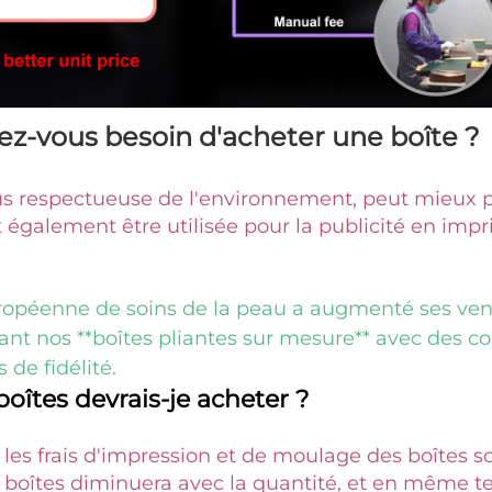
ez-vous besoin d'acheter une boîte ? 
lus respectueuse de l'environnement, peut mieux p
t également être utilisée pour la publicité en impr
péenne de soins de la peau a augmenté ses vent
isant nos **boîtes pliantes sur mesure** avec des co
de fidélité. 
îtes devrais-je acheter ? 
 les frais d'impression et de moulage des boîtes son
s boîtes diminuera avec la quantité, et en même te