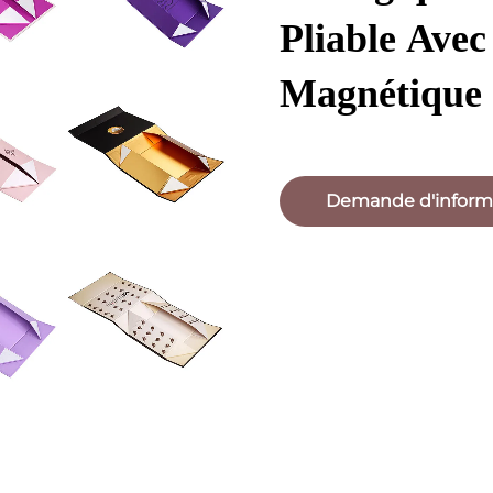
Pliable Ave
Magnétique
Demande d'inform