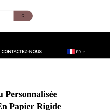
CONTACTEZ-NOUS
FR
u Personnalisée
En Papier Rigide