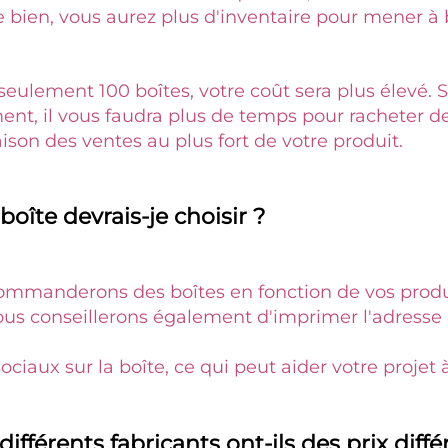
e bien, vous aurez plus d'inventaire pour mener à b
seulement 100 boîtes, votre coût sera plus élevé. Si
aison des ventes au plus fort de votre produit. 
oîte devrais-je choisir ? 
mmanderons des boîtes en fonction de vos produi
us conseillerons également d'imprimer l'adresse d
ociaux sur la boîte, ce qui peut aider votre projet 
ifférents fabricants ont-ils des prix diffé