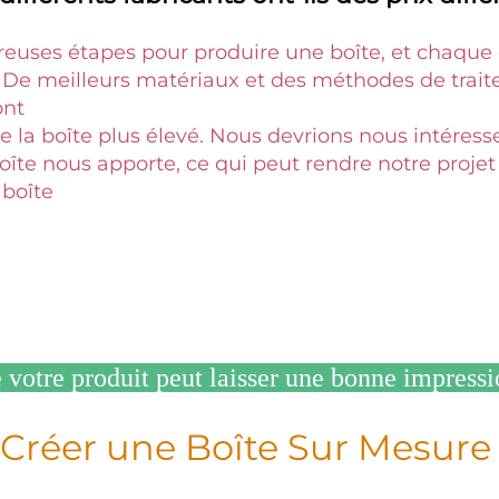
reuses étapes pour produire une boîte, et chaque 
. De meilleurs matériaux et des méthodes de trait
nt 
de la boîte plus élevé. Nous devrions nous intéresser
oîte nous apporte, ce qui peut rendre notre projet p
boîte 
 votre produit peut laisser une bonne impressi
Créer une Boîte Sur Mesure