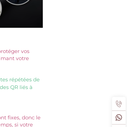
rotéger vos 
imant votre 
es répétées de 
des QR liés à 
t fixes, donc le 
mps, si votre 