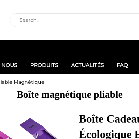
E NOUS
PRODUITS
ACTUALITÉS
FAQ
liable Magnétique
Boîte magnétique pliable
Boîte Cadea
Écologique 