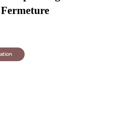
c Fermeture
ation