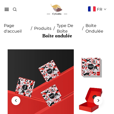
FR
Page
Type De
Boîte
/
Produits
/
/
d'accueil
Boîte
Ondulée
Boîte ondulée