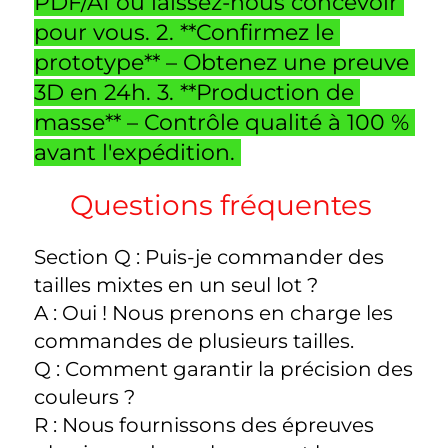
PDF/AI ou laissez-nous concevoir 
pour vous. 2. **Confirmez le 
prototype** – Obtenez une preuve 
3D en 24h. 3. **Production de 
masse** – Contrôle qualité à 100 % 
avant l'expédition. 
Questions fréquentes 
Section Q : Puis-je commander des 
tailles mixtes en un seul lot ? 
A : Oui ! Nous prenons en charge les 
commandes de plusieurs tailles. 
Q : Comment garantir la précision des 
couleurs ? 
R : Nous fournissons des épreuves 