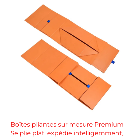
Boîtes pliantes sur mesure Premium 
Se plie plat, expédie intelligemment, 