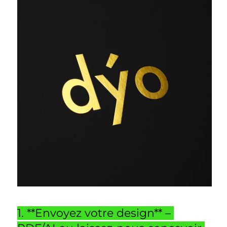
1. **Envoyez votre design** – 