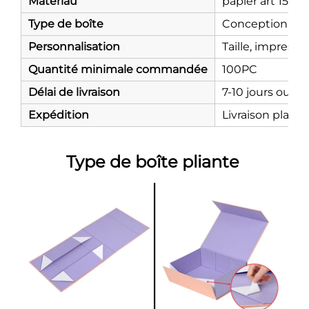
Matériau
papier art 150g
Type de boîte
Conception plia
Personnalisation
Taille, impressi
Quantité minimale commandée
100PC
Délai de livraison
7-10 jours ouvra
Expédition
Livraison plate
Type de boîte pliante 