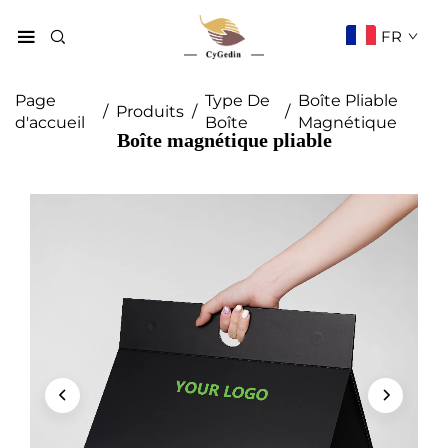
FR
Page
Type De
Boîte Pliable
/
Produits
/
/
d'accueil
Boîte
Magnétique
Boîte magnétique pliable