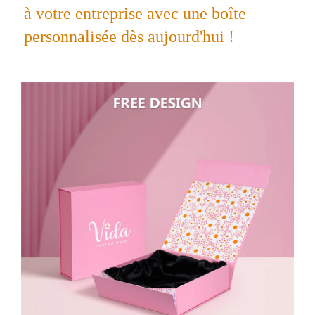
à votre entreprise avec une boîte 
personnalisée dès aujourd'hui ! 