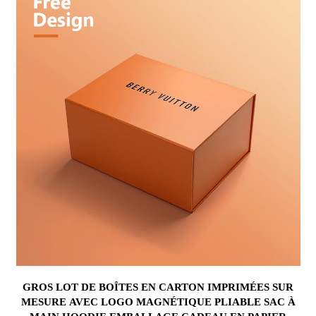
GROS LOT DE BOÎTES EN CARTON IMPRIMÉES SUR
MESURE AVEC LOGO MAGNÉTIQUE PLIABLE SAC À