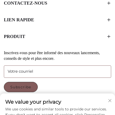
CONTACTEZ-NOUS
LIEN RAPIDE
PRODUIT
Inscrivez-vous pour être informé des nouveaux lancements,
conseils de style et plus encore.
Votre courriel
Subscribe
We value your privacy
SUIVEZ-NOUS
We use cookies and similar tools to provide our services.
If you don't want to accept all cookies, click Personalize