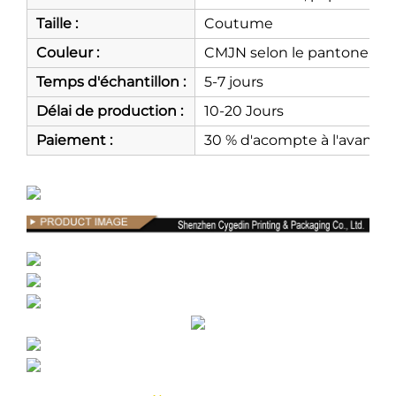
Taille :
Coutume
Couleur :
CMJN selon le pantone ou 
Temps d'échantillon :
5-7 jours
Délai de production :
10-20 Jours
Paiement :
30 % d'acompte à l'avance, 