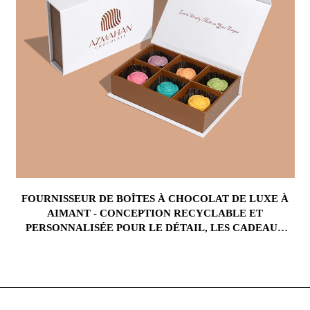
FOURNISSEUR DE BOÎTES À CHOCOLAT DE LUXE À
AIMANT - CONCEPTION RECYCLABLE ET
PERSONNALISÉE POUR LE DÉTAIL, LES CADEAUX
D'ENTREPRISE ET L'IMAGE DE MARQUE