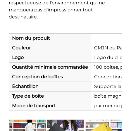
respectueuse de l'environnement qui ne
manquera pas d'impressionner tout
destinataire.
Nom du produit
Couleur
CMJN ou Pant
Logo
Logo du client
Quantité minimale commandée
100 boîtes, plus
Conception de boîtes
Conception grat
Échantillon
Supporte la prod
Type de boîte
boîte magnétiqu
Mode de transport
par mer ou par 