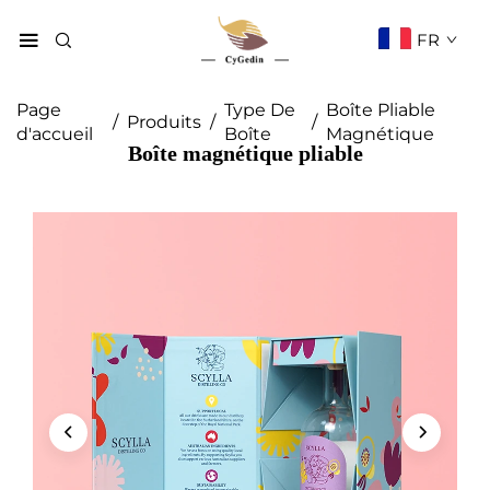
FR
Page
Type De
Boîte Pliable
/
Produits
/
/
d'accueil
Boîte
Magnétique
Boîte magnétique pliable