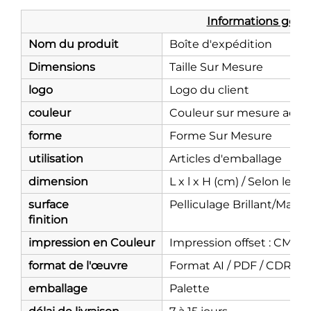
Informations génér
Nom du produit
Boîte d'expédition
Dimensions
Taille Sur Mesure
logo
Logo du client
couleur
Couleur sur mesure acce
forme
Forme Sur Mesure
utilisation
Articles d'emballage
dimension
L x l x H (cm) / Selon les 
surface
Pelliculage Brillant/Mat, 
finition
impression en Couleur
Impression offset : CMJN
format de l'œuvre
Format AI / PDF / CDR / 
emballage
Palette