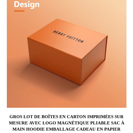
GROS LOT DE BOÎTES EN CARTON IMPRIMÉES SUR
MESURE AVEC LOGO MAGNÉTIQUE PLIABLE SAC À
MAIN HOODIE EMBALLAGE CADEAU EN PAPIER