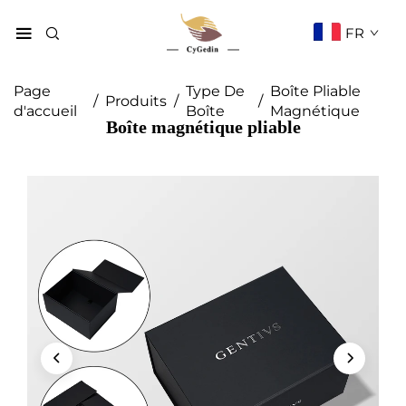
FR
Page
Type De
Boîte Pliable
/
Produits
/
/
d'accueil
Boîte
Magnétique
Boîte magnétique pliable