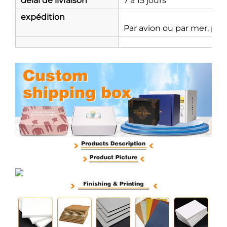
délai de livraison
7 à 15 jours
expédition
Par avion ou par mer, po