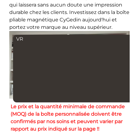
qui laissera sans aucun doute une impression
durable chez les clients. Investissez dans la boîte
pliable magnétique CyGedin aujourd'hui et
portez votre marque au niveau supérieur.
VR
Le prix et la quantité minimale de commande 
(MOQ) de la boîte personnalisée doivent être 
confirmés par nos soins et peuvent varier par 
rapport au prix indiqué sur la page !! 