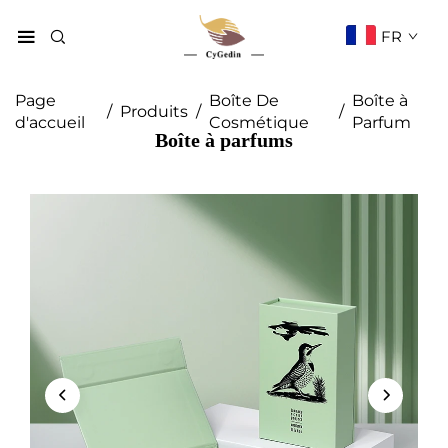
FR
Page
Boîte De
Boîte à
/
Produits
/
/
d'accueil
Cosmétique
Parfum
Boîte à parfums