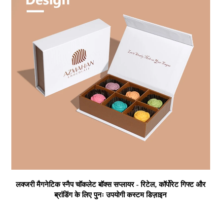
लक्जरी मैगनेटिक स्नैप चॉकलेट बॉक्स सप्लायर - रिटेल, कॉर्पोरेट गिफ्ट और
ब्रांडिंग के लिए पुनः उपयोगी कस्टम डिज़ाइन