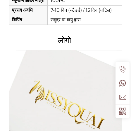
न्यूनतम ऑर्डर मात्रा
100PC
प्रसव अवधि
7-10 दिन (स्टैंडर्ड) / 15 दिन (जटिल)
शिपिंग
समुद्र या वायु द्वारा
लोगो 