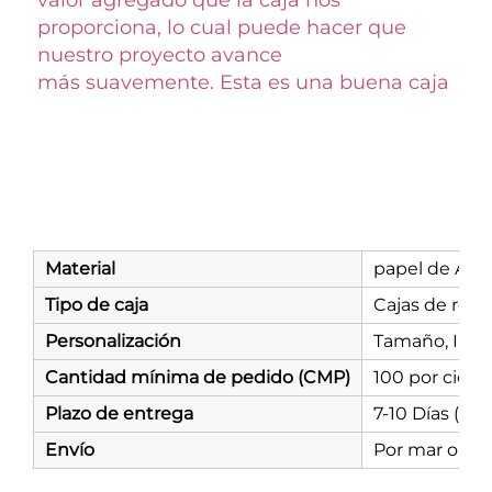
proporciona, lo cual puede hacer que 
nuestro proyecto avance 
más suavemente. Esta es una buena caja 
Material
papel de Arte
Tipo de caja
Cajas de rega
Personalización
Tamaño, Impre
Cantidad mínima de pedido (CMP)
100 por cient
Plazo de entrega
7-10 Días (Est
Envío
Por mar o air