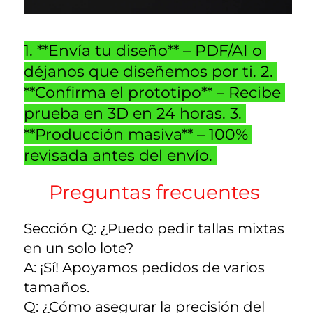
1. **Envía tu diseño** – PDF/AI o 
déjanos que diseñemos por ti. 2. 
**Confirma el prototipo** – Recibe 
prueba en 3D en 24 horas. 3. 
**Producción masiva** – 100% 
revisada antes del envío. 
Preguntas frecuentes 
Sección Q: ¿Puedo pedir tallas mixtas 
en un solo lote? 
A: ¡Sí! Apoyamos pedidos de varios 
tamaños. 
Q: ¿Cómo asegurar la precisión del 