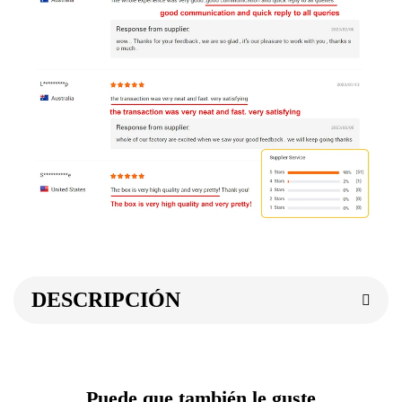
DESCRIPCIÓN
Puede que también le guste