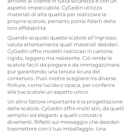
arrivino al cliente in tutta sicurezza e con un
aspetto impeccabile. CyGedin utilizza
materiali di alta qualità per realizzare le
proprie scatole, pertanto potrai fidarti della
loro affidabilità.
Quando acquisti queste scatole all’ingrosso,
valuta attentamente quali materiali desideri.
CyGedin offre modelli realizzati in cartone
rigido, leggero ma resistente. Ciò rende le
scatole facili da piegare e da immagazzinare,
pur garantendo una tenuta sicura del
contenuto. Puoi inoltre scegliere tra diverse
finiture, come lucida o opaca, per conferire
alle tue scatole un aspetto unico.
Un altro fattore importante è la progettazione
delle scatole. CyGedin offre molti stili, da quelli
semplici ed eleganti a quelli colorati e
divertenti. Rifletti sul messaggio che desideri
trasmettere con il tuo imballaggio. Una