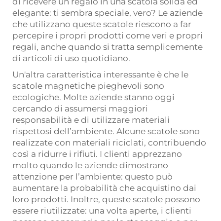
di ricevere un regalo in una scatola solida ed
elegante: ti sembra speciale, vero? Le aziende
che utilizzano queste scatole riescono a far
percepire i propri prodotti come veri e propri
regali, anche quando si tratta semplicemente
di articoli di uso quotidiano.
Un'altra caratteristica interessante è che le
scatole magnetiche pieghevoli sono
ecologiche. Molte aziende stanno oggi
cercando di assumersi maggiori
responsabilità e di utilizzare materiali
rispettosi dell’ambiente. Alcune scatole sono
realizzate con materiali riciclati, contribuendo
così a ridurre i rifiuti. I clienti apprezzano
molto quando le aziende dimostrano
attenzione per l’ambiente: questo può
aumentare la probabilità che acquistino dai
loro prodotti. Inoltre, queste scatole possono
essere riutilizzate: una volta aperte, i clienti