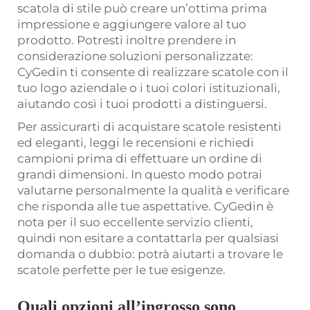
scatola di stile può creare un’ottima prima
impressione e aggiungere valore al tuo
prodotto. Potresti inoltre prendere in
considerazione soluzioni personalizzate:
CyGedin ti consente di realizzare scatole con il
tuo logo aziendale o i tuoi colori istituzionali,
aiutando così i tuoi prodotti a distinguersi.
Per assicurarti di acquistare scatole resistenti
ed eleganti, leggi le recensioni e richiedi
campioni prima di effettuare un ordine di
grandi dimensioni. In questo modo potrai
valutarne personalmente la qualità e verificare
che risponda alle tue aspettative. CyGedin è
nota per il suo eccellente servizio clienti,
quindi non esitare a contattarla per qualsiasi
domanda o dubbio: potrà aiutarti a trovare le
scatole perfette per le tue esigenze.
Quali opzioni all’ingrosso sono