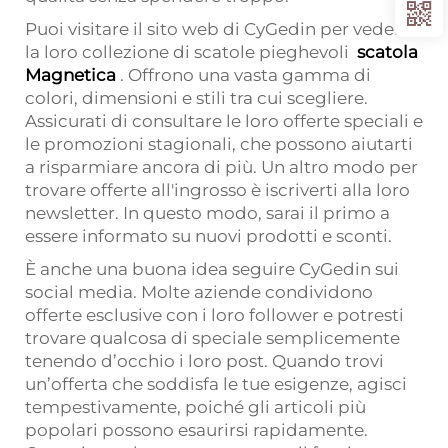
Puoi visitare il sito web di CyGedin per vedere
la loro collezione di scatole pieghevoli
scatola
Magnetica
. Offrono una vasta gamma di
colori, dimensioni e stili tra cui scegliere.
Assicurati di consultare le loro offerte speciali e
le promozioni stagionali, che possono aiutarti
a risparmiare ancora di più. Un altro modo per
trovare offerte all'ingrosso è iscriverti alla loro
newsletter. In questo modo, sarai il primo a
essere informato su nuovi prodotti e sconti.
È anche una buona idea seguire CyGedin sui
social media. Molte aziende condividono
offerte esclusive con i loro follower e potresti
trovare qualcosa di speciale semplicemente
tenendo d’occhio i loro post. Quando trovi
un’offerta che soddisfa le tue esigenze, agisci
tempestivamente, poiché gli articoli più
popolari possono esaurirsi rapidamente.