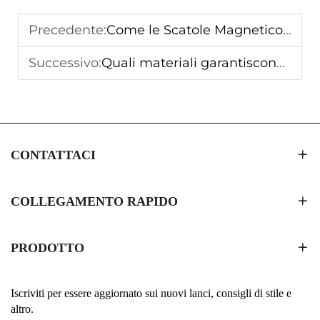
Precedente:
Come le Scatole Magnetico-Ribaltabili Aumentano il Valore della Presentazione dei Regali
Successivo:
Quali materiali garantiscono la durabilità delle scatole magnetiche pieghevoli
CONTATTACI
COLLEGAMENTO RAPIDO
PRODOTTO
Iscriviti per essere aggiornato sui nuovi lanci, consigli di stile e
altro.