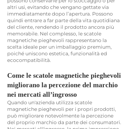
possono conservarle per lo stoccaggio o per
altri usi, evitando che vengano gettate via
immediatamente dopo l’apertura. Possono
quindi entrare a far parte della vita quotidiana
del cliente, rendendo il prodotto ancora più
memorabile. Nel complesso, le scatole
magnetiche pieghevoli rappresentano la
scelta ideale per un imballaggio premium,
poiché uniscono estetica, funzionalità ed
ecocompatibilità.
Come le scatole magnetiche pieghevoli
migliorano la percezione del marchio
nei mercati all’ingrosso
Quando un'azienda utilizza scatole
magnetiche pieghevoli per i propri prodotti,
può migliorare notevolmente la percezione
del proprio marchio da parte dei consumatori.
Nei mercati all'ingrosso, la prima impressione