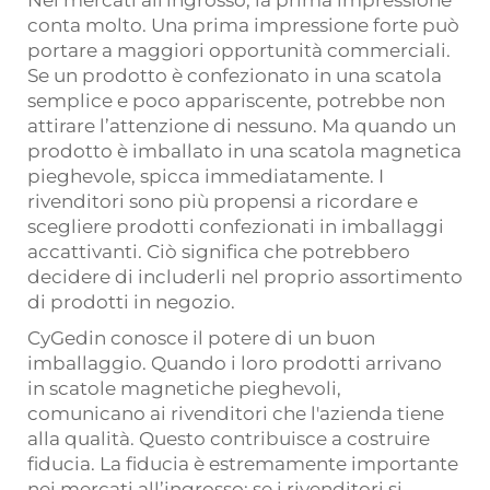
conta molto. Una prima impressione forte può
portare a maggiori opportunità commerciali.
Se un prodotto è confezionato in una scatola
semplice e poco appariscente, potrebbe non
attirare l’attenzione di nessuno. Ma quando un
prodotto è imballato in una scatola magnetica
pieghevole, spicca immediatamente. I
rivenditori sono più propensi a ricordare e
scegliere prodotti confezionati in imballaggi
accattivanti. Ciò significa che potrebbero
decidere di includerli nel proprio assortimento
di prodotti in negozio.
CyGedin conosce il potere di un buon
imballaggio. Quando i loro prodotti arrivano
in scatole magnetiche pieghevoli,
comunicano ai rivenditori che l'azienda tiene
alla qualità. Questo contribuisce a costruire
fiducia. La fiducia è estremamente importante
nei mercati all’ingrosso: se i rivenditori si