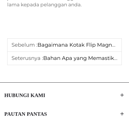
lama kepada pelanggan anda.
Sebelum :
Bagaimana Kotak Flip Magnetik Meningkatkan Nilai Persembahan Hadiah
Seterusnya :
Bahan Apa yang Memastikan Ketahanan dalam Kotak Magnetik Lipat
HUBUNGI KAMI
PAUTAN PANTAS