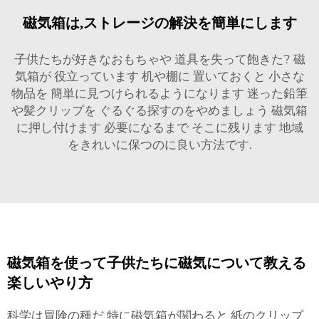
磁気箱は,ストレージの解決を簡単にします
子供たちが好きなおもちゃや 道具を失って飽きた? 磁
気箱が 役立っています 机や棚に 置いておくと 小さな
物品を 簡単に見つけられるようになります 迷った鉛筆
や髪クリップを ぐるぐる探すのをやめましょう 磁気箱
に押し付けます 必要になるまで そこに残ります 地域
をきれいに保つのに良い方法です.
磁気箱を使って子供たちに磁気について教える
楽しいやり方
科学は冒険の種だ 特に磁気箱が関わると 紙のクリップ