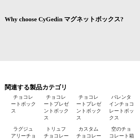
Why choose CyGedin マグネットボックス?
関連する製品カテゴリ
チョコレ
チョコレ
チョコレ
バレンタ
ートボック
ートプレゼ
ートプレゼ
インチョコ
ス
ントボック
ントボック
レートボッ
ス
ス
クス
ラグジュ
トリュフ
カスタム
空のチョ
アリーチョ
チョコレー
チョコレー
コレート箱