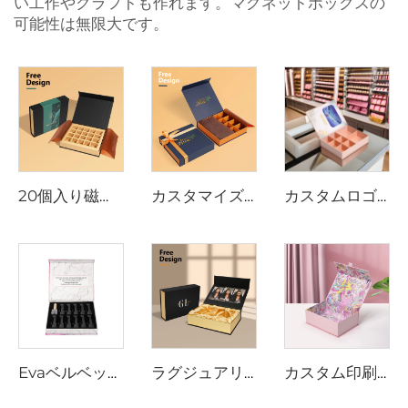
い工作やクラフトも作れます。マグネットボックスの
可能性は無限大です。
20個入り磁気式ギフトボックス チョコレート用 カスタムカラー バレンタインデー促進パッケージ
カスタマイズ可能な磁石式クロージャー ラグジュアリー チョコレートパッキングギフトボックス サテンリボン付き チョコレートワックスペーパー
カスタムロゴチョコレートバー包装箱 磁石式クロージャー コルゲートインサートトレイ 花押印刷 コーティング紙 批量注文用
Evaベルベットインサート付きラグジュアリーネイルポリッシュパッケージボックス、磁石式閉じ方のギフトペーパーボックス、ホイルゴールドロゴ入り
ラグジュアリー・ウィッグボックス カスタムロゴサイズ ヘアエクステンション用段ボール磁石付き包装ギフトボックス リボン付き磁石閉じ方
カスタム印刷ホイルゴールドペーパーボックス磁石付き段ボール箱化粧品用包装ギフトボックス