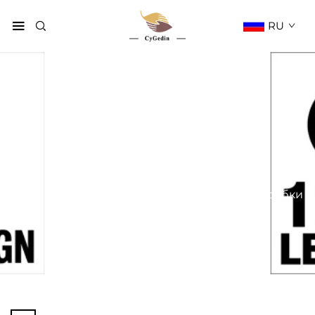
RU
Телескопические
коробки
Главная страница
Продукция
Тип Коробки
Телескопические Коробки