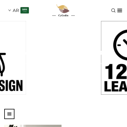
AR
صناديق تلسكوبية
لصفحة الرئيسية
المنتجات
نوع الصندوق
صناديق تمديدية