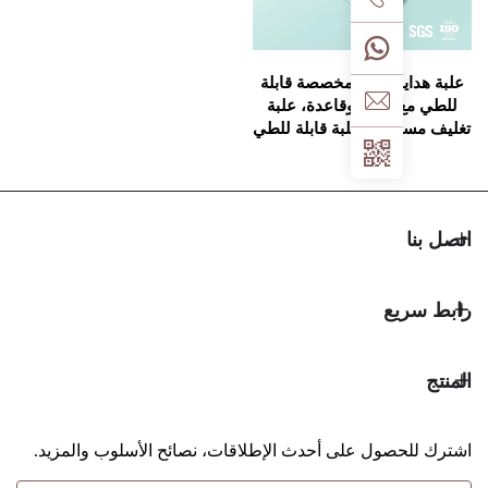
يا ورقية مخصصة قابلة
 غطاء وقاعدة، علبة
حة، علبة قابلة للطي
يع
حصول على أحدث الإطلاقات، نصائح الأسلوب والمزيد.