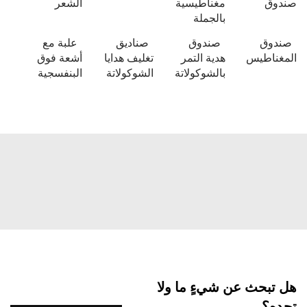
مغناطيسية
الشعر
بالجملة
صندوق
صناديق
علبة مع
س
هدية التمر
تغليف هدايا
أشعة فوق
بالشوكولاتة
الشوكولاتة
البنفسجية
 عن شيءٍ ما ولا