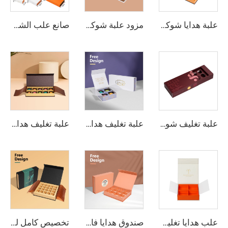
علبة هدايا شوكولاتة بإغلاق مغناطيسي تعبئة فاخرة مخصصة للشوكولاتة، Kraft/ورق مع طباعة الشعار بالحروف المعدنية
مزود علبة شوكولاتة فاخرة بإغلاق مغناطيسي - تصميم قابل لإعادة التدوير مخصص للاستخدام في البيع بالتجزئة، الهدايا المؤسسية، والعلامات التجارية
صانع علب الشوكولاتة بأحجام متعددة علب تغليف الشوكولاتة المغناطيسية لإغلاق الكرتون المستخدم في تغليف الطعام
علبة تغليف شوكولاتة قابلة للتخصيص مع أقسام معدّلة ومصنوعة من ورق مطلي تصميم مقاوم للصدمات لطلبات كبيرة
علبة تغليف هدايا شوكولاتة فاخرة مخصصة للاحتفال بيوم الحب مع أقسام وورق تغليف
علبة تغليف هدايا شوكولاتة بتصميم مغناطيسي قابل للتخصيص مع غطاء بالجملة
علب هدايا تغليف شوكولاتة وشاي مميزة بالجملة مع أقسام مخصصة مقسمة
صندوق هدايا فارغ من الورق الفاخر برائحة التوت للحلوى والشوكولاتة الخاصة بيوم الميلاد مع تغليف قابل للتخصيص كالปฏأدر
تخصيص كامل لتغليف الحفلات وصناديق الهدايا القابلة للحمل المطبوعة بالكمامات للشوكولاتة