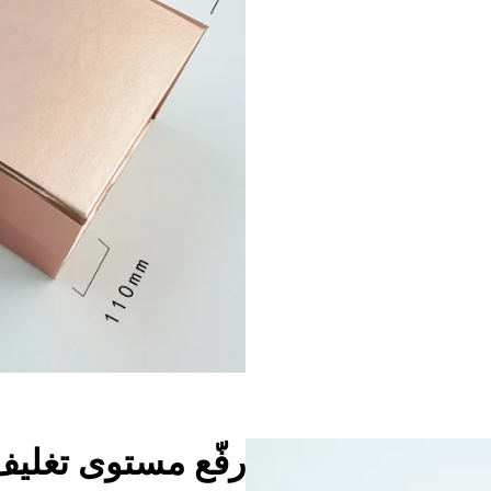
رفّع مستوى تغلي