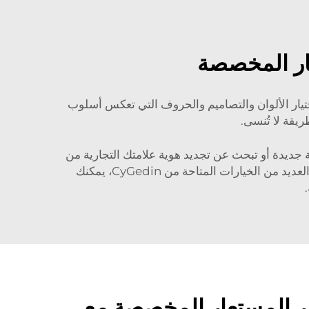
عار المخصصة
يار الألوان والتصاميم والحروف التي تعكس أسلوب
يقة لا تُنسى.
 جديدة أو تبحث عن تجديد هوية علامتك التجارية من
خلال إعادة تصميم التغليف، فإن الصناديق المخصصة بشعار شركتك يمكن أن تساعدك على التميز عن المنافسين. مع العديد من الخيارات المتاحة من CyGedin، يمكنك
عر المستعار المخصصة مع