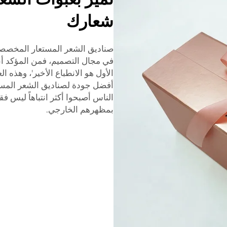
شعارك
صناديق الشعر المستعار المخصصة، 
في مجال التصميم، فمن المؤكد أنك
الأول هو الانطباع الأخير'، وهذه 
أفضل جودة لصناديق الشعر المستع
الناس أصبحوا أكثر انتباهاً ليس
بمظهرهم الخارجي.