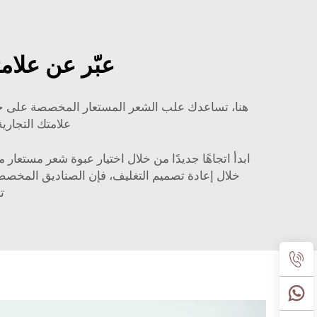
عبّر عن علام
هنا، تساعدك علب الشعر المستعار المخصصة على جعل
علامتك التجاري
ابدأ اتجاهًا جديدًا من خلال اختيار عبوة شعر مستع
ت