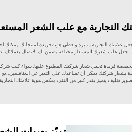
تك التجارية مع علب الشعر المست
 علامتك التجارية مميزة وتعطي هوية فريدة لمنتجاتك. يمكنك اخت
ة. جعل علب شعرك المستعار مختلفة يضمن لك الاتصال بعملائك بطر
ار مخصصة فريدة تحمل شعار شركتك المطبوع عليها. سواء كنت شركة
طوير تغليف يتميز بقدر كبير من التفرد يعكس هوية علامتك التجارية.
تميّز بعبوات الش