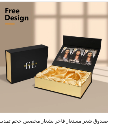
صندوق شعر مستعار فاخر بشعار مخصص حجم تمديد الشعر عبوة كرتوني