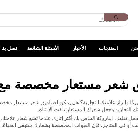
حن
المنتجات
الأخبار
الأسئلة الشائعة
اتصل بنا
 شعر مستعار مخصصة مع
تغليف الباروكة الخاص بك أكثر إثارة. عندما تضع شعار علامتك الت
نت أو في المتاجر، فإن العبوات المخصصة بشعارك ستبقي انطباعًا أول