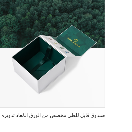
صندوق قابل للطي م