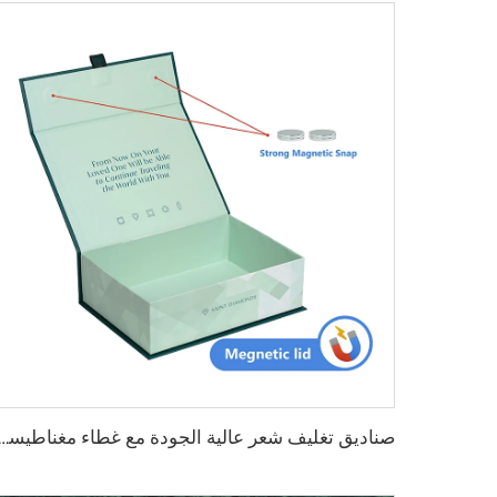
صناديق تغليف شعر عالية الجودة مع غطاء مغناطيسي لحزم الشعر صن