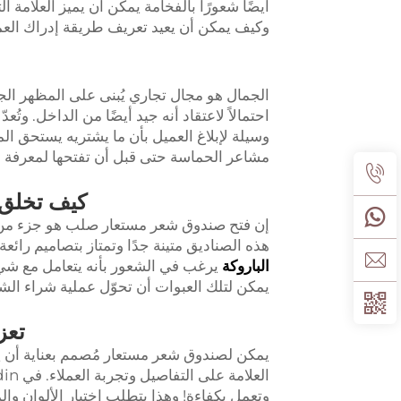
وكيف يمكن أن يعيد تعريف طريقة إدراك العملاء
الجمال هو مجال تجاري يُبنى على المظهر الجيد
احتمالاً لاعتقاد أنه جيد أيضًا من الداخل. وتُ
وسيلة لإبلاغ العميل بأن ما يشتريه يستحق ال
مشاعر الحماسة حتى قبل أن تفتحها لمعرفة مح
كيف تخلق 
إن فتح صندوق شعر مستعار صلب هو جزء من ت
هذه الصناديق متينة جدًا وتمتاز بتصاميم رائع
الباروكة
يرغب في الشعور بأنه يتعامل مع شي
يمكن لتلك العبوات أن تحوّل عملية شراء الش
تعز
يمكن لصندوق شعر مستعار مُصمم بعناية أن يع
وتعمل بكفاءة! وهذا يتطلب اختيار الألوان وا