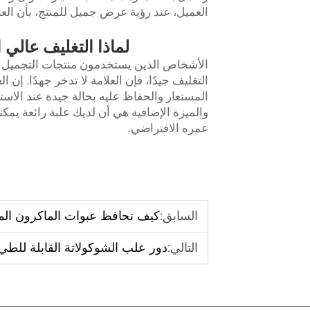
العميل، عند رؤية عرض جميل للمنتج، بأن العل
لماذا التغليف عالي
الأشخاص الذين يستخدمون منتجات التجميل مثل
التغليف جيدًا، فإن العلامة لا تدخر جهدًا. إن ال
المستعار والحفاظ عليه بحالة جيدة عند الاستلام.
والميزة الإضافية هي أن لديك علبة رائعة يمك
عمره الافتراضي.
السابق:
كيف تحافظ عبوات الماكرون الم
التالي:
دور علب الشوكولاتة القابلة للطي