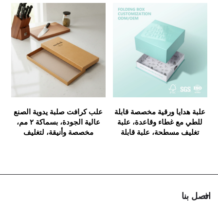
يا ورقية مخصصة قابلة
علب كرافت صلبة يدوية الصنع
علبة هدايا
ع غطاء وقاعدة، علبة
عالية الجودة، بسماكة ٢ مم،
قطعتين، علبة
 مسطحة، علبة قابلة
مخصصة وأنيقة، لتغليف
وقاعدة مع
للطي
السكاكين المستخدمة في
للتعبئة وا
المطبخ