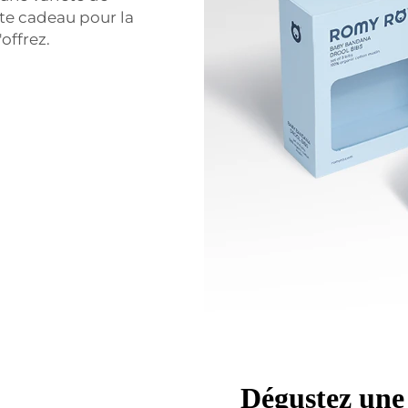
îte cadeau pour la
offrez.
Dégustez une 