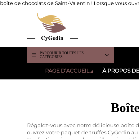
boîte de chocolats de Saint-Valentin ! Lorsque vous ouvr
PARCOURIR TOUTES LES
CATÉGORIES
PAGE D’ACCUEIL
À PROPOS D
Boîte
Régalez-vous avec notre délicieuse boîte d
ouvrez votre paquet de truffes CyGedin au