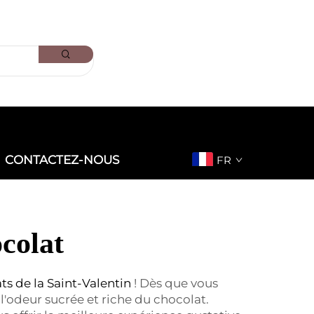
CONTACTEZ-NOUS
FR
ocolat
ts de la Saint-Valentin
! Dès que vous
'odeur sucrée et riche du chocolat.