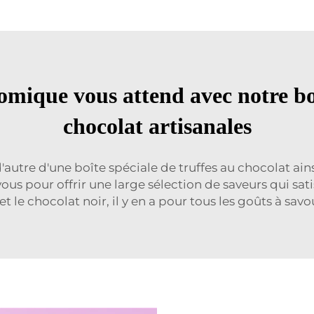
mique vous attend avec notre bo
chocolat artisanales
'autre d'une boîte spéciale de truffes au chocolat a
ous pour offrir une large sélection de saveurs qui sat
t le chocolat noir, il y en a pour tous les goûts à s