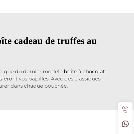
îte cadeau de truffes au
insi que du dernier modèle
boîte à chocolat
.
isferont vos papilles. Avec des classiques
avourer dans chaque bouchée.