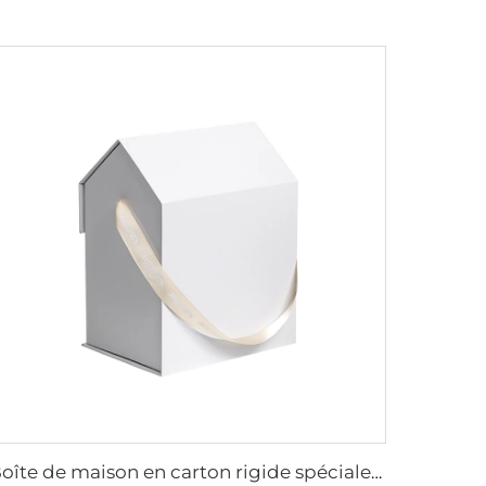
Boîte de maison en carton rigide spéciale avec impression de logo personnalisée, finition mate pour vêtements, chaussures, chemises, soins capillaires et cosmétiques