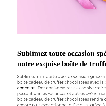
Sublimez toute occasion spé
notre exquise boîte de truff
Sublimez n'importe quelle occasion grâce à
boîte cadeau de truffes chocolatées avec la
chocolat
. Des anniversaires aux anniversair
passant par les vacances et autres événemen
boîte cadeau de truffes chocolatées rendra
encore plus exceptionnelle. De plus, grâce à