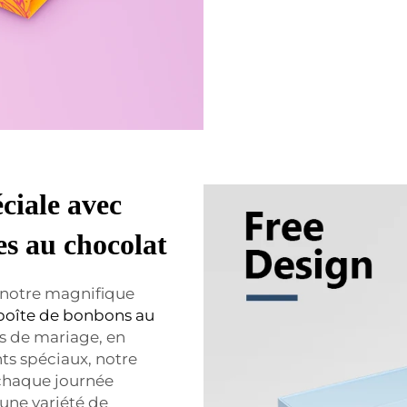
ciale avec
es au chocolat
 notre magnifique
boîte de bonbons au
es de mariage, en
ts spéciaux, notre
 chaque journée
 une variété de