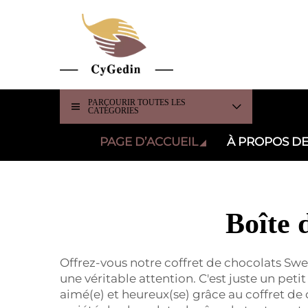
PARCOURIR TOUTES LES
CATÉGORIES
PAGE D’ACCUEIL
À PROPOS D
Boîte 
Offrez-vous notre coffret de chocolats Sweet
une véritable attention. C'est juste un petit
aimé(e) et heureux(se) grâce au coffret de