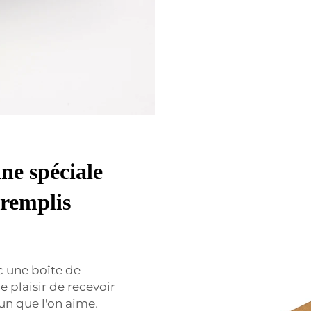
nne spéciale
 remplis
c une boîte de
 plaisir de recevoir
un que l'on aime.