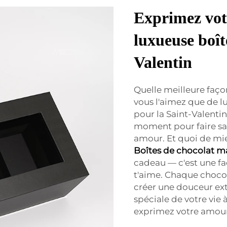
Exprimez votr
luxueuse boît
Valentin
Quelle meilleure faço
vous l'aimez que de lu
pour la Saint-Valentin
moment pour faire sa
amour. Et quoi de mi
Boîtes de chocolat 
cadeau — c'est une faç
t'aime. Chaque chocol
créer une douceur ext
spéciale de votre vie 
exprimez votre amour 