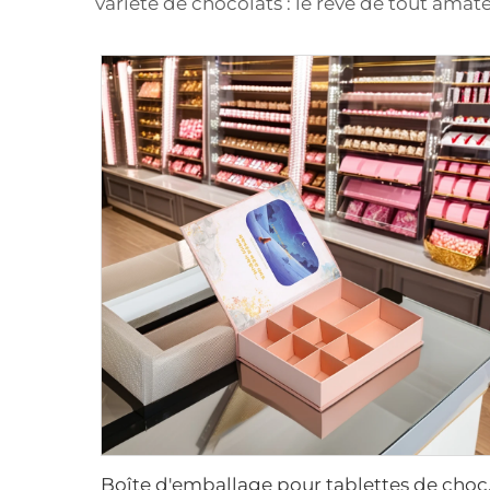
variété de chocolats : le rêve de tout amat
Boîte d'emballage pour tablettes de