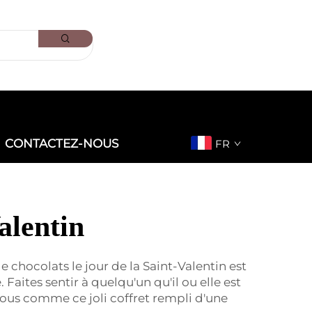
CONTACTEZ-NOUS
FR
alentin
e chocolats le jour de la Saint-Valentin est
 Faites sentir à quelqu'un qu'il ou elle est
vous comme ce joli coffret rempli d'une