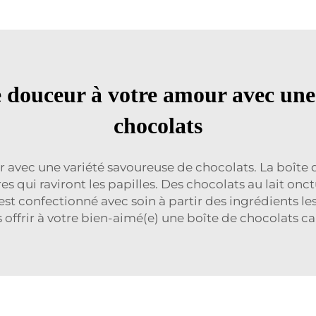
 douceur à votre amour avec une d
chocolats
r avec une variété savoureuse de chocolats. La boîte
s qui raviront les papilles. Des chocolats au lait onc
t confectionné avec soin à partir des ingrédients les 
 offrir à votre bien-aimé(e) une boîte de chocolats c