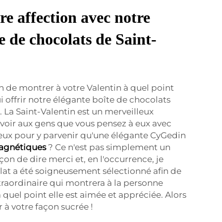
e affection avec notre
e de chocolats de Saint-
n de montrer à votre Valentin à quel point
i offrir notre élégante boîte de chocolats
. La Saint-Valentin est un merveilleux
voir aux gens que vous pensez à eux avec
eux pour y parvenir qu'une élégante CyGedin
magnétiques
? Ce n'est pas simplement un
on de dire merci et, en l'occurrence, je
at a été soigneusement sélectionné afin de
raordinaire qui montrera à la personne
à quel point elle est aimée et appréciée. Alors
à votre façon sucrée !