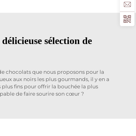
élicieuse sélection de
 de chocolats que nous proposons pour la
tueux aux noirs les plus gourmands, il y en a
plus fins pour offrir la bouchée la plus
apable de faire sourire son cœur ?