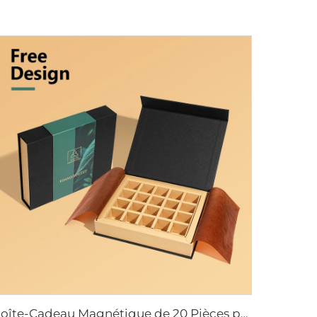
boîte-Cadeau Magnétique de 20 Pièces pour Chocolats avec Couleur sur Mesure, Emballage Promotionnel pour la Saint-Valentin