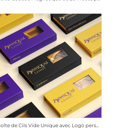
Boîte de Cils Vide Unique avec Logo personnalisé, Luxueux Emballage en Papier pour Cils Magnétique avec Fenêtre en PVC