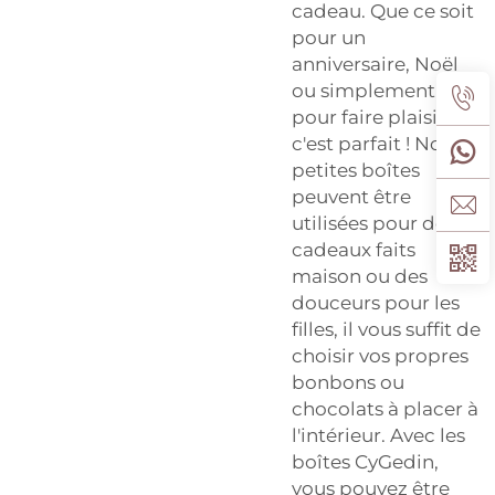
cadeau. Que ce soit
pour un
anniversaire, Noël
ou simplement
pour faire plaisir,
c'est parfait ! Nos
petites boîtes
peuvent être
utilisées pour des
cadeaux faits
maison ou des
douceurs pour les
filles, il vous suffit de
choisir vos propres
bonbons ou
chocolats à placer à
l'intérieur. Avec les
boîtes CyGedin,
vous pouvez être