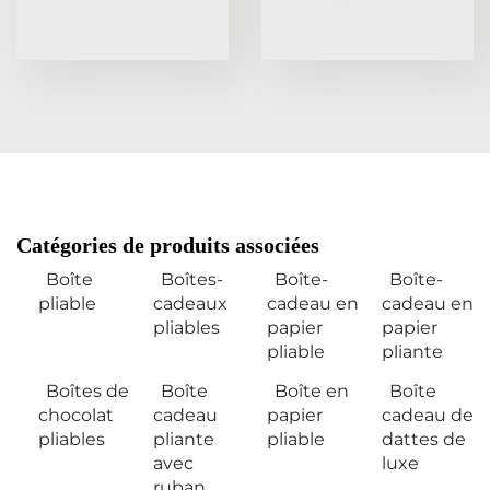
Catégories de produits associées
Boîte
Boîtes-
Boîte-
Boîte-
pliable
cadeaux
cadeau en
cadeau en
pliables
papier
papier
pliable
pliante
Boîtes de
Boîte
Boîte en
Boîte
chocolat
cadeau
papier
cadeau de
pliables
pliante
pliable
dattes de
avec
luxe
ruban