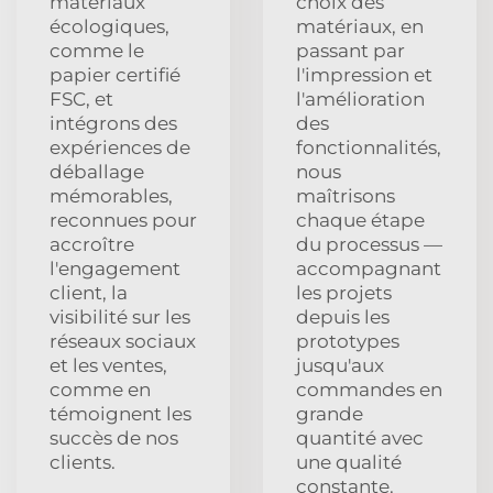
matériaux
choix des
écologiques,
matériaux, en
comme le
passant par
papier certifié
l'impression et
FSC, et
l'amélioration
intégrons des
des
expériences de
fonctionnalités,
déballage
nous
mémorables,
maîtrisons
reconnues pour
chaque étape
accroître
du processus —
l'engagement
accompagnant
client, la
les projets
visibilité sur les
depuis les
réseaux sociaux
prototypes
et les ventes,
jusqu'aux
comme en
commandes en
témoignent les
grande
succès de nos
quantité avec
clients.
une qualité
constante.