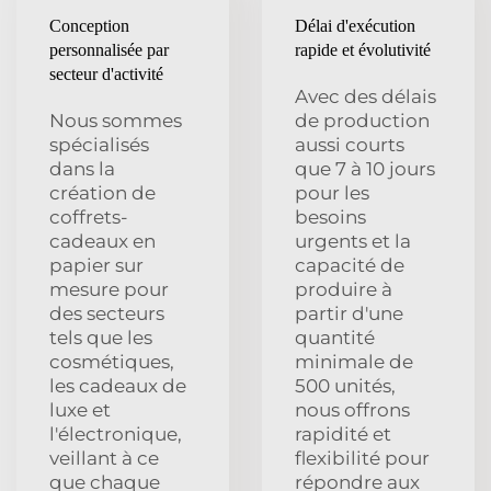
Conception
Délai d'exécution
personnalisée par
rapide et évolutivité
secteur d'activité
Avec des délais
Nous sommes
de production
spécialisés
aussi courts
dans la
que 7 à 10 jours
création de
pour les
coffrets-
besoins
cadeaux en
urgents et la
papier sur
capacité de
mesure pour
produire à
des secteurs
partir d'une
tels que les
quantité
cosmétiques,
minimale de
les cadeaux de
500 unités,
luxe et
nous offrons
l'électronique,
rapidité et
veillant à ce
flexibilité pour
que chaque
répondre aux