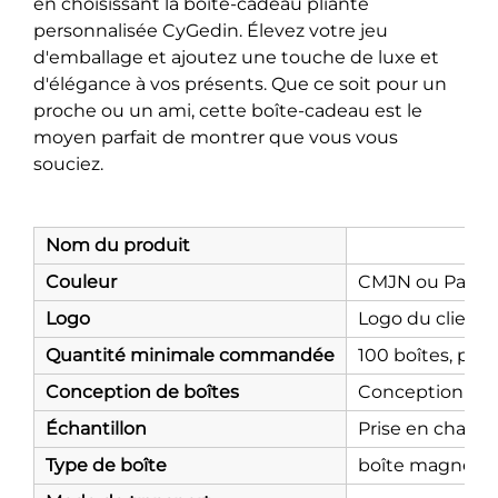
en choisissant la boîte-cadeau pliante
personnalisée CyGedin. Élevez votre jeu
d'emballage et ajoutez une touche de luxe et
d'élégance à vos présents. Que ce soit pour un
proche ou un ami, cette boîte-cadeau est le
moyen parfait de montrer que vous vous
souciez.
Nom du produit
Couleur
CMJN ou Pant
Logo
Logo du client
Quantité minimale commandée
100 boîtes, plus
Conception de boîtes
Conception grat
Échantillon
Prise en charge 
Type de boîte
boîte magnétiqu