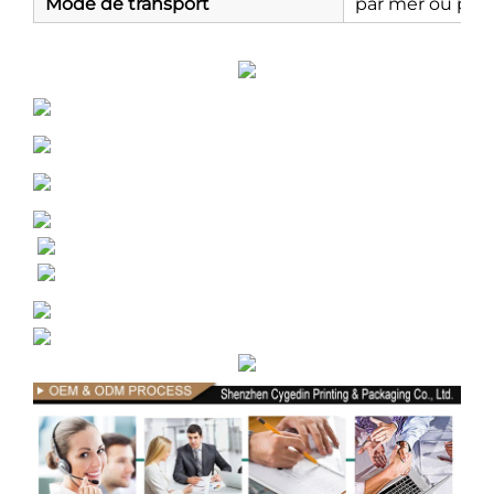
Mode de transport
par mer ou par 