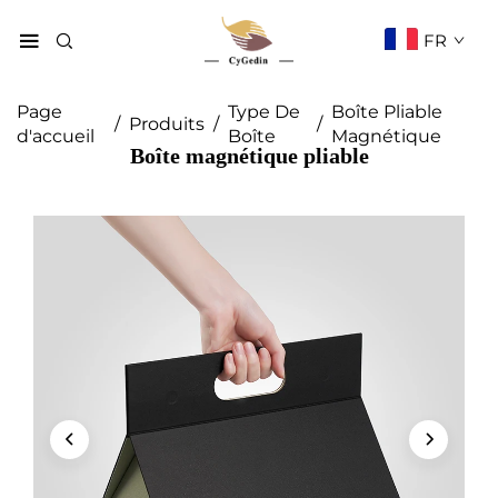
FR
Page
Type De
Boîte Pliable
/
Produits
/
/
d'accueil
Boîte
Magnétique
Boîte magnétique pliable