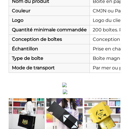
Nom du produit
Boîte en papier
Couleur
CMJN ou Pant
Logo
Logo du client
Quantité minimale commandée
200 boîtes. Plus 
Conception de boîtes
Conception grat
Échantillon
Prise en charge 
Type de boîte
Boîte magnétiqu
Mode de transport
Par mer ou par 