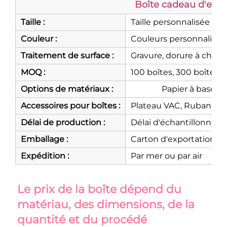
Boîte cadeau d'emb
Taille :
Taille personnalisée (ta
Couleur :
Couleurs personnalisées
Traitement de surface :
Gravure, dorure à chaud,
MOQ :
100 boîtes, 300 boîtes
Options de matériaux :
Papier à base d'
Accessoires pour boîtes :
Plateau VAC, Ruban, Pla
Délai de production :
Délai d'échantillonnage 
Emballage :
Carton d'exportation s
Expédition :
Par mer ou par air
Le prix de la boîte dépend du 
matériau, des dimensions, de la 
quantité et du procédé 