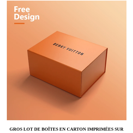
GROS LOT DE BOÎTES EN CARTON IMPRIMÉES SUR