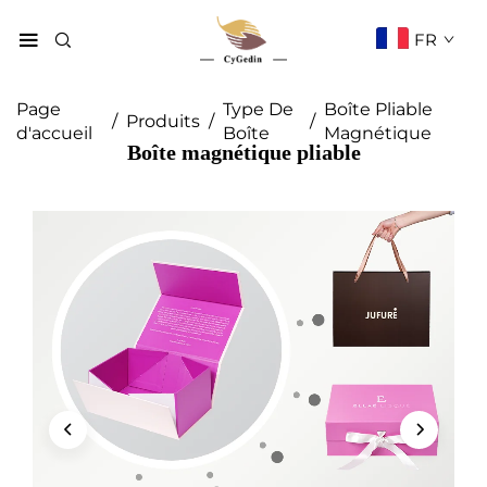
FR
Page
Type De
Boîte Pliable
/
Produits
/
/
d'accueil
Boîte
Magnétique
Boîte magnétique pliable