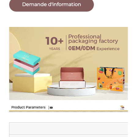
Demande d'information
Spé