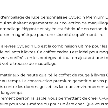
 d'emballage de luxe personnalisée CyGedin Premium Lip
 qui souhaitent agrémenter leur collection de maquilla
d'emballage élégante et stylée est fabriquée en carton du
eture magnétique pour une sécurité supplémentaire.
e à lèvres CyGedin Lip est la combinaison ultime pour le
de brillants à lèvres. Ce coffret cadeau est idéal pour ran
lèvres préférés, en les protégeant tout en ajoutant une 
à votre trousse de maquillage.
matériaux de haute qualité, le coffret de rouge à lèvres 
r au temps. La construction premium garantit que vos pr
gés contre les dommages et les facteurs environnementa
us longtemps.
ièrement personnalisable, vous permettant de créer
CyG
sure pour vous-même ou pour un être cher. Que vous sou