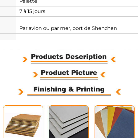
Palette
7 à 15 jours
Par avion ou par mer, port de Shenzhen