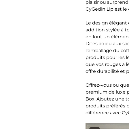
plaisir ou surprend
CyGedin Lip est le 
Le design élégant 
addition stylée à t
en font un élément
Dites adieu aux sa
l'emballage du cof
produits pour les 
que vos rouges à lè
offre durabilité et 
Offrez-vous ou que
premium de luxe p
Box. Ajoutez une to
produits préférés po
différence avec Cy