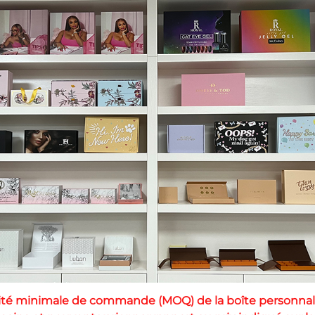
ntité minimale de commande (MOQ) de la boîte personnali