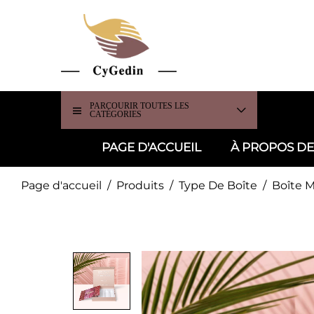
PARCOURIR TOUTES LES
CATÉGORIES
PAGE D'ACCUEIL
À PROPOS D
Page d'accueil
/
Produits
/
Type De Boîte
/
Boîte 