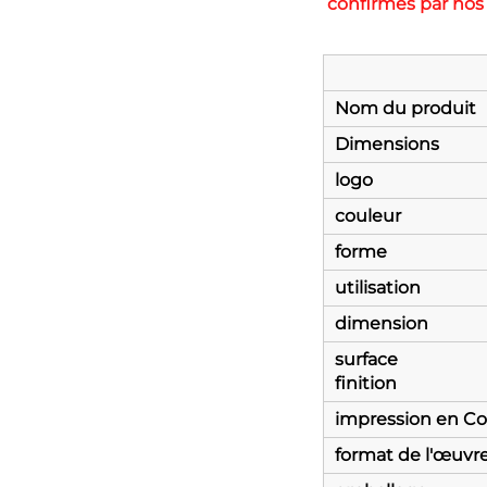
confirmés par nos s
Nom du produit
Dimensions
logo
couleur
forme
utilisation
dimension
surface
finition
impression en Co
format de l'œuvr