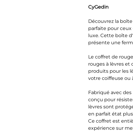
CyGedin
Découvrez la boîte
parfaite pour ceux
luxe. Cette boîte 
présente une ferm
Le coffret de roug
rouges à lèvres et 
produits pour les 
votre coiffeuse ou 
Fabriqué avec des 
conçu pour résiste
lèvres sont proté
en parfait état pl
Ce coffret est ent
expérience sur me