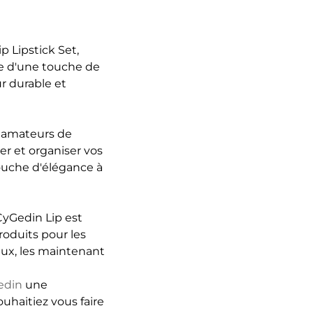
 Lipstick Set,
ge d'une touche de
r durable et
s amateurs de
ger et organiser vos
touche d'élégance à
CyGedin Lip est
oduits pour les
ux, les maintenant
edin
une
haitiez vous faire