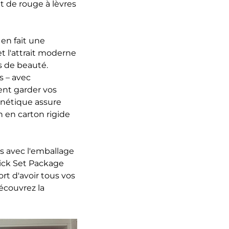
et de rouge à lèvres
 en fait une
t l'attrait moderne
s de beauté.
s – avec
ent garder vos
gnétique assure
n en carton rigide
es avec l'emballage
ick Set Package
rt d'avoir tous vos
Découvrez la