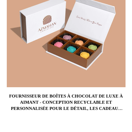
FOURNISSEUR DE BOÎTES À CHOCOLAT DE LUXE À
AIMANT - CONCEPTION RECYCLABLE ET
PERSONNALISÉE POUR LE DÉTAIL, LES CADEAUX
D'ENTREPRISE ET L'IMAGE DE MARQUE