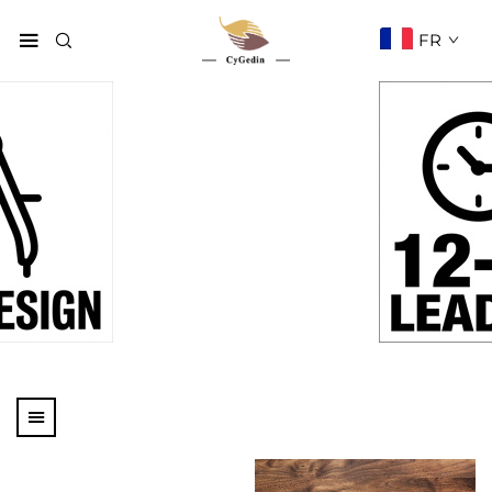
FR
Produits
Page d'accueil
Produits