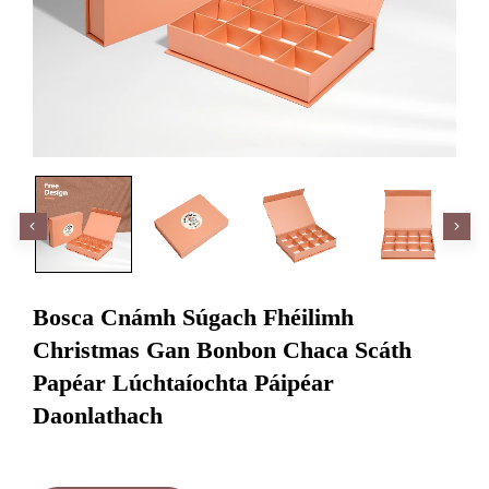
Bosca Cnámh Súgach Fhéilimh
Christmas Gan Bonbon Chaca Scáth
Papéar Lúchtaíochta Páipéar
Daonlathach