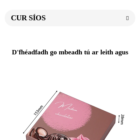
CUR SÍOS
D'fhéadfadh go mbeadh tú ar leith agus