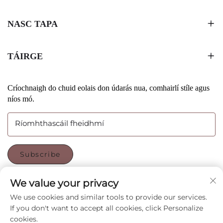
NASC TAPA
TÁIRGE
Críochnaigh do chuid eolais don údarás nua, comhairlí stíle agus
níos mó.
Ríomhthascáil fheidhmí
Subscribe
We value your privacy
IOLRÚ LINN
We use cookies and similar tools to provide our services.
If you don't want to accept all cookies, click Personalize
cookies.