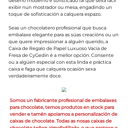
deseño moderno e sofisticado fai que sexa fácil
exibir nun mostrador ou mesa, engadindo un
toque de sofisticación a calquera espazo.
Seas un chocolatero profesional que busca
embalaxe elegante para as súas creacións ou un
que quere impressionar a alguén querido, a
Caixa de Regalo de Papel Luxuoso Vacia de
Fresa de CyGedin é a mellor opción. Consente
ou a algúen especial con esta linda e práctica
caixa e faga que calquera ocasión sexa
verdadeiramente doce.
Somos un fabricante profesional de embalaxes 
para chocolate, temos produtos en stock para 
vender e tamén apoiamos a personalización de 
caixas de chocolate. Todas as nosas caixas de 
chocolate teñen almofadillado, o que protexe o 