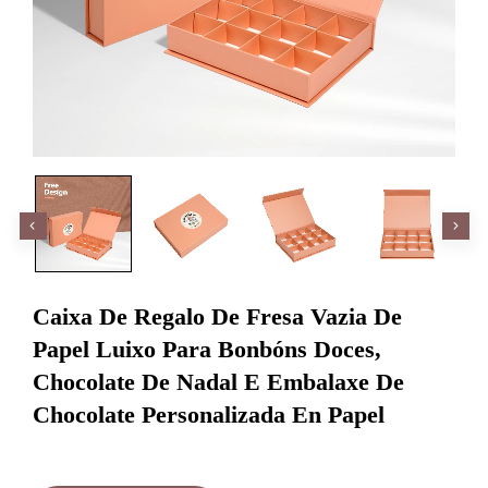
Caixa De Regalo De Fresa Vazia De
Papel Luixo Para Bonbóns Doces,
Chocolate De Nadal E Embalaxe De
Chocolate Personalizada En Papel