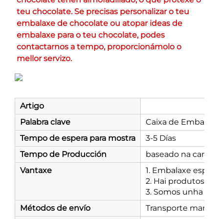
teu chocolate. Se precisas personalizar o teu 
embalaxe de chocolate ou atopar ideas de 
embalaxe para o teu chocolate, podes 
contactarnos a tempo, proporcionámolo o 
mellor servizo. 
Artigo
Palabra clave
Caixa de Embalaxe
Tempo de espera para mostra
3-5 Días
Tempo de Producción
baseado na canti
Vantaxe
1. Embalaxe especi
2. Hai produtos fi
3. Somos unha fábr
Métodos de envío
Transporte marítim