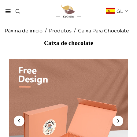
GL
Páxina de inicio
/
Produtos
/
Caixa Para Chocolate
Caixa de chocolate