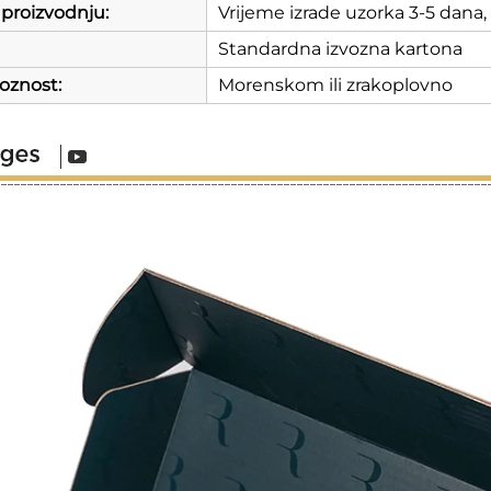
 proizvodnju:
Vrijeme izrade uzorka 3-5 dana,
Standardna izvozna kartona
oznost:
Morenskom ili zrakoplovno