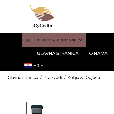
PREGLEDAJ SVE KATEGORIJE
GLAVNA STRANICA
O NAMA
HR
Glavna stranica
/
Proizvodi
/
Kutija za Odjeću