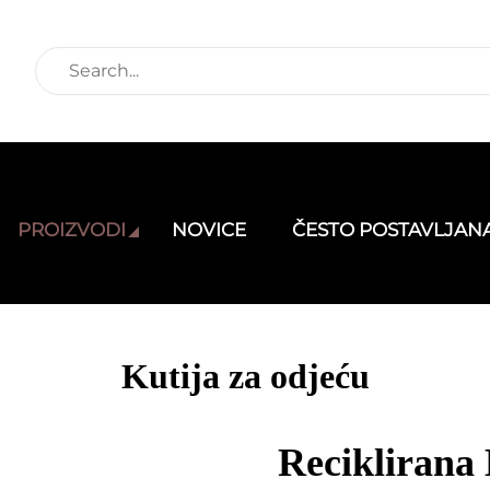
PROIZVODI
NOVICE
ČESTO POSTAVLJANA
Kutija za odjeću
Reciklirana 