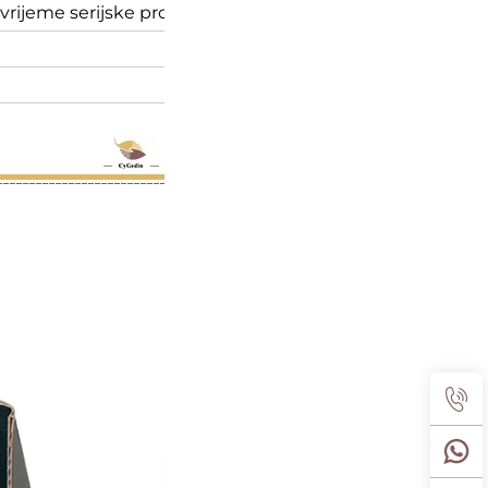
 vrijeme serijske proizvodnje 10-15 dana